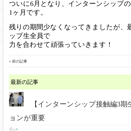
ついに6月となり、インターンシップ
1ヶ月です。
残りの期間少なくなってきましたが、
ップ生全員で
力を合わせて頑張っていきます！
« 前の記事
最新の記事
【インターンシップ接触編3期
ョンが重要