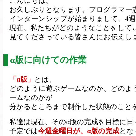
こんにちは。
お久しぶりとなります。プログラマー
インターンシップが始まりまして、4
現在、私たちがどのようなことをして
見てくださっている皆さんにお伝えし
α版に向けての作業
「α版」
とは、
どのように遊ぶゲームなのか、どのよ
ームなのかが
分かるところまで制作した状態のこと
私達は現在、そのα版の完成を目標に日
予定では
今週金曜日が、α版の完成
とな