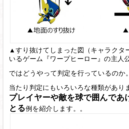
▲すり抜けてしまった図（キャラクタ
いるゲーム『ワープヒーロー』の主人
ではどうやって判定を行っているのか
当たり判定にもいろいろな種類があり
プレイヤーや敵を球で囲んであ
とる
例を紹介します。。