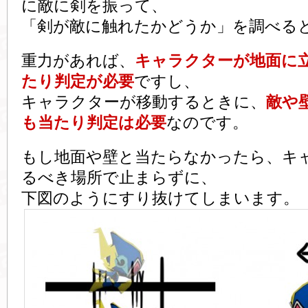
に敵に剣を振って、
「剣が敵に触れたかどうか」を調べる
重力があれば、
キャラクターが地面に
たり判定が必要
ですし、
キャラクターが移動するときに、
敵や
も当たり判定は必要
なのです。
もし地面や壁と当たらなかったら、キ
るべき場所で止まらずに、
下図のようにすり抜けてしまいます。