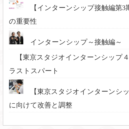
【インターンシップ接触編第3
の重要性
インターンシップ～接触編～ 
【東京スタジオインターンシップ４
ラストスパート
【東京スタジオインターンシッ
に向けて改善と調整