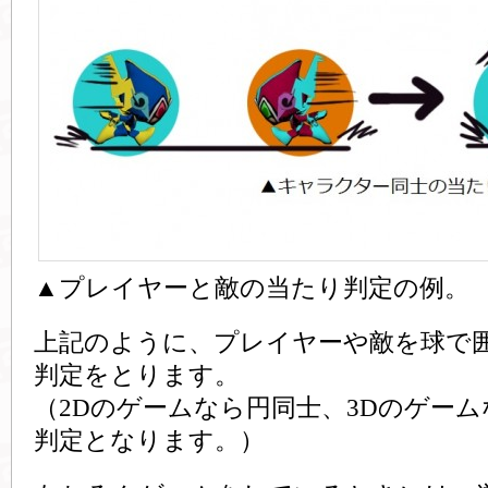
▲プレイヤーと敵の当たり判定の例。
上記のように、プレイヤーや敵を球で
判定をとります。
（2Dのゲームなら円同士、3Dのゲー
判定となります。）