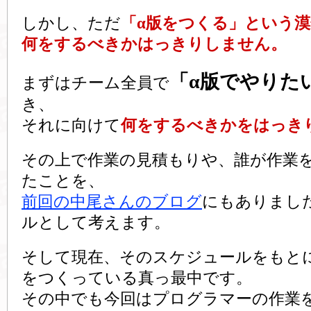
しかし、ただ
「α版をつくる」という
何をするべきかはっきりしません。
「α版でやりた
まずはチーム全員で
き、
それに向けて
何をするべきかをはっき
その上で作業の見積もりや、誰が作業
たことを、
前回の中尾さんのブログ
にもありまし
ルとして考えます。
そして現在、そのスケジュールをもと
をつくっている真っ最中です。
その中でも今回はプログラマーの作業