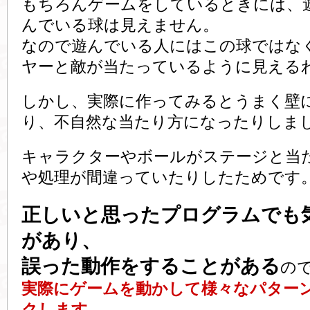
もちろんゲームをしているときには、
んでいる球は見えません。
なので遊んでいる人にはこの球ではな
ヤーと敵が当たっているように見える
しかし、実際に作ってみるとうまく壁
り、不自然な当たり方になったりしま
キャラクターやボールがステージと当
や処理が間違っていたりしたためです
正しいと思ったプログラムでも
があり、
誤った動作をすることがある
の
実際にゲームを動かして様々なパター
クします。