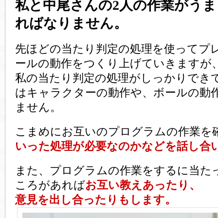
私と中尾さんの2人の作業がう
ればなりません。
先ほどの当たり判定の処理を使ってプ
ールの動作をつくり上げていきますが
私の当たり判定の処理がしっかりでき
はキャラクターの動作や、ボールの動
ません。
こまめにお互いのプログラムの作業を
いった処理が必要なのかなどを話し合
また、プログラムの作業をするに当た
ころがあれば
お互い教えあったり、
意見を出し合ったりもします。