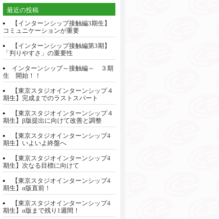
最近の投稿
【インターンシップ接触編3期生】
コミュニケーションが重要
【インターンシップ接触編第3期】
「判りやすさ」の重要性
インターンシップ～接触編～ ３期
生 開始！！
【東京スタジオインターンシップ４
期生】完成までのラストスパート
【東京スタジオインターンシップ４
期生】β版提出に向けて改善と調整
【東京スタジオインターンシップ4
期生】いよいよ終盤へ
【東京スタジオインターンシップ4
期生】次なる目標に向けて
【東京スタジオインターンシップ4
期生】α版直前！
【東京スタジオインターンシップ4
期生】α版まで残り1週間！