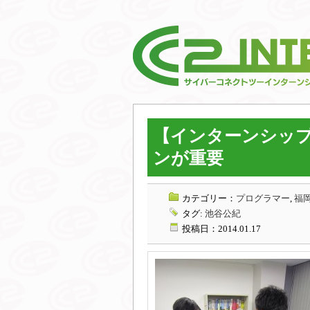
【インターンシップ
ンが重要
カテゴリー：
プログラマー
,
福岡
タグ:
池谷公紀
投稿日：2014.01.17