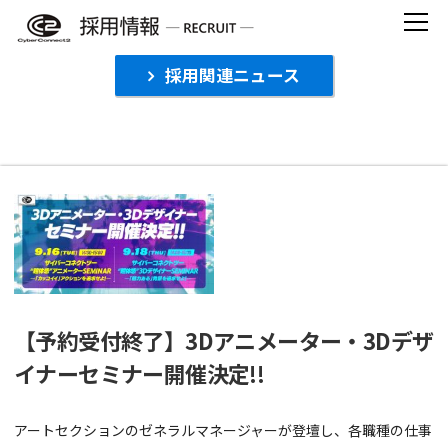
Skip
to
content
採用関連ニュース
【セミナー】の記事一覧
【予約受付終了】3Dアニメーター・3Dデザ
イナーセミナー開催決定!!
アートセクションのゼネラルマネージャーが登壇し、各職種の仕事