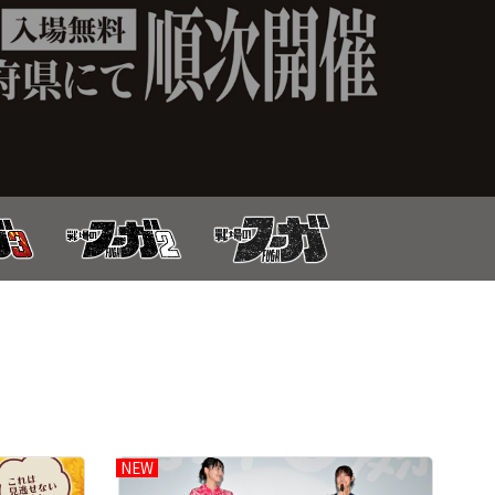
NEW
NE