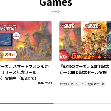
Games
ゲーム
フーガ』スマートフォン版が
『戦場のフーガ』5周年記念
！リリース記念セール
ビー公開＆記念セール実施
FF）実施中（8/3まで）
2026-07-29
CC2ストア
ムービー
戦場のフーガ