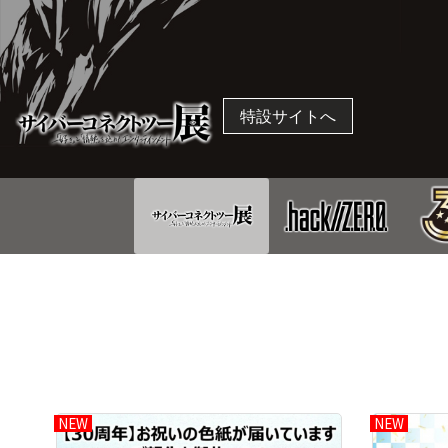
特設サイトへ
NEW
NEW