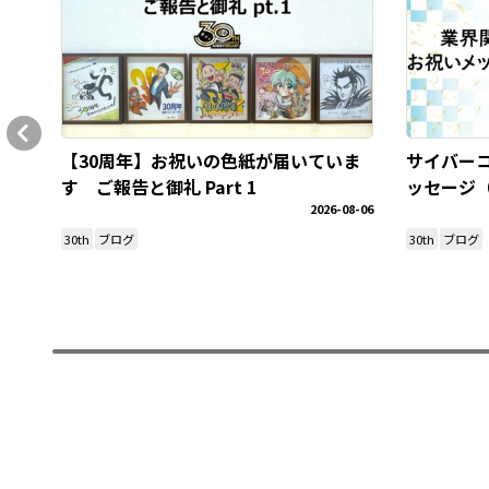
【30周年】お祝いの色紙が届いていま
サイバーコ
す ​ご報告と御礼 Part 1
ッセージ（
2026-08-06
30th
ブログ
30th
ブログ