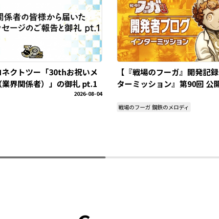
ネクトツー「30thお祝いメ
【『戦場のフーガ』開発記録
業界関係者）」の御礼 pt.1
ターミッション』第90回 公
2026-08-04
戦場のフーガ 鋼鉄のメロディ