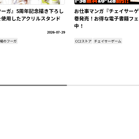
フーガ』5周年記念描き下ろし
お仕事マンガ『チェイサーゲ
を使用したアクリルスタンド
巻発売！お得な電子書籍フェ
！
中！
2026-07-29
場のフーガ
CC2ストア
チェイサーゲーム