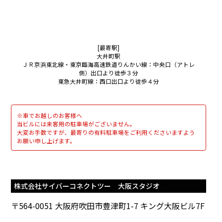
[最寄駅]
大井町駅
ＪＲ京浜東北線・東京臨海高速鉄道りんかい線：中央口（アトレ
側）出口より徒歩３分
東急大井町線：西口出口より徒歩４分
※車でお越しのお客様へ
当ビルには来客用の駐車場がございません。
大変お手数ですが、最寄りの有料駐車場をご利用くださいますよう
お願い申し上げます。
株式会社サイバーコネクトツー 大阪スタジオ
〒564-0051 大阪府吹田市豊津町1-7 キング大阪ビル7F