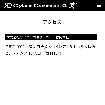
GAME
アクセス
MANGA・NOVEL
株式会社サイバーコネクトツー 福岡本社
FILM
〒812-0011 福岡市博多区博多駅前1-5-1 博多大博通
ビルディング 10F/11F（受付10F）
CC2STORE
COMPANY
BLOG
RECRUIT
SNS