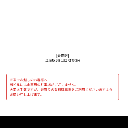
[最寄駅]
江坂駅5番出口 徒歩3分
※車でお越しのお客様へ
当ビルには来客用の駐車場がございません。
大変お手数ですが、最寄りの有料駐車場をご利用くださいますよう
お願い申し上げます。