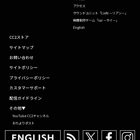
アクセス
サウンドユニット「LieN －リアン－」
映像制作チーム「sai －サイ－」
English
CC2ストア
サイトマップ
お問い合わせ
サイトポリシー
プライバシーポリシー
カスタマーサポート
配信ガイドライン
その他▼
YouTube CC2チャンネル
おたよりポスト