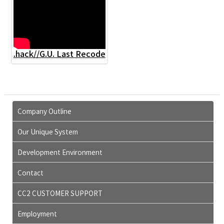
.hack//G.U. Last Recode
Company Outline
Our Unique System
Development Environment
Contact
CC2 CUSTOMER SUPPORT
Employment