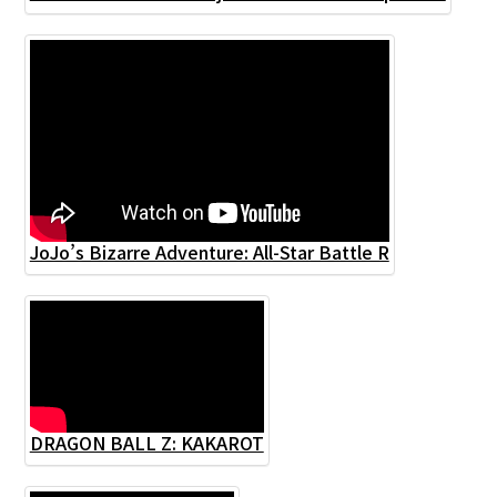
JoJo’s Bizarre Adventure: All-Star Battle R
DRAGON BALL Z: KAKAROT