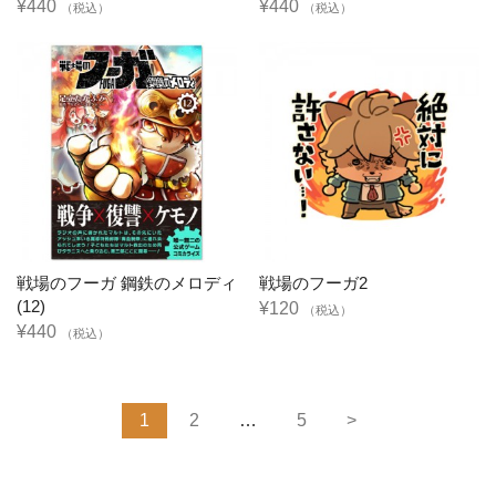
¥440
¥440
（税込）
（税込）
戦場のフーガ 鋼鉄のメロディ
戦場のフーガ2
(12)
¥120
（税込）
¥440
（税込）
1
2
…
5
>