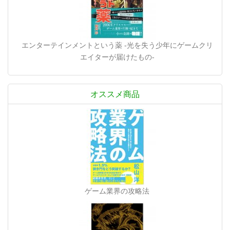
エンターテインメントという薬 -光を失う少年にゲームクリ
エイターが届けたもの-
オススメ商品
ゲーム業界の攻略法