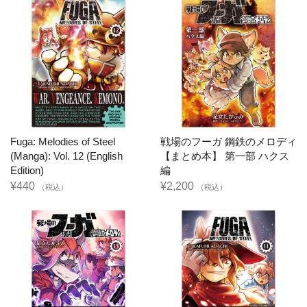
Fuga: Melodies of Steel
戦場のフーガ 鋼鉄のメロディ
(Manga): Vol. 12 (English
【まとめ本】 第一部 ハクス
Edition)
編
¥440
¥2,200
（税込）
（税込）