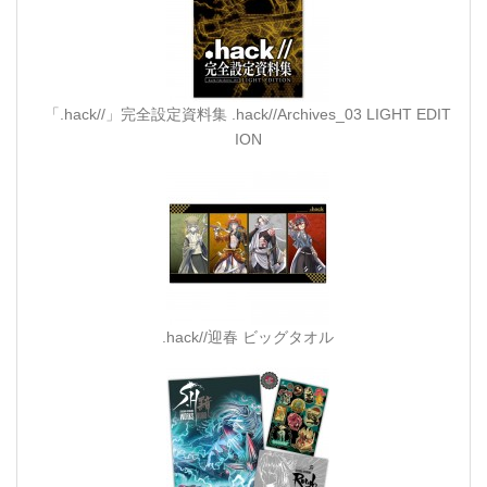
「.hack//」完全設定資料集 .hack//Archives_03 LIGHT EDIT
ION
.hack//迎春 ビッグタオル