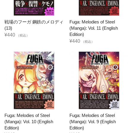
戦場のフーガ 鋼鉄のメロディ
Fuga: Melodies of Steel
(13)
(Manga): Vol. 11 (English
Edition)
¥440
（税込）
¥440
（税込）
Fuga: Melodies of Steel
Fuga: Melodies of Steel
(Manga): Vol. 10 (English
(Manga): Vol. 9 (English
Edition)
Edition)