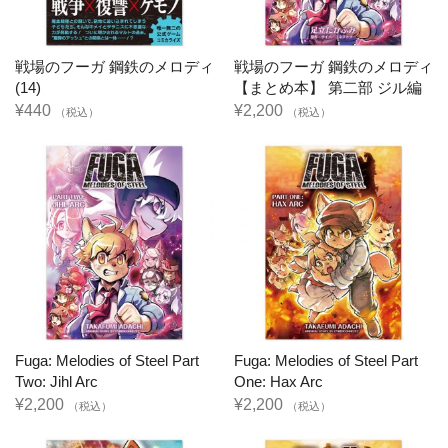
戦場のフーガ 鋼鉄のメロディ
戦場のフーガ 鋼鉄のメロディ
(14)
【まとめ本】 第二部 ジル編
¥440
¥2,200
（税込）
（税込）
Fuga: Melodies of Steel Part
Fuga: Melodies of Steel Part
Two: Jihl Arc
One: Hax Arc
¥2,200
¥2,200
（税込）
（税込）