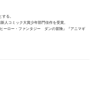
とする。
回新人コミック大賞少年部門佳作を受賞。
エヒーロー・ファンタジー ダンの冒険』『アニマギ