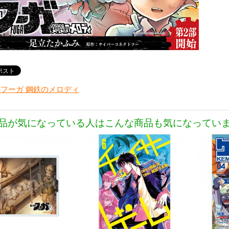
フーガ 鋼鉄のメロディ
品が気になっている人はこんな商品も気になってい