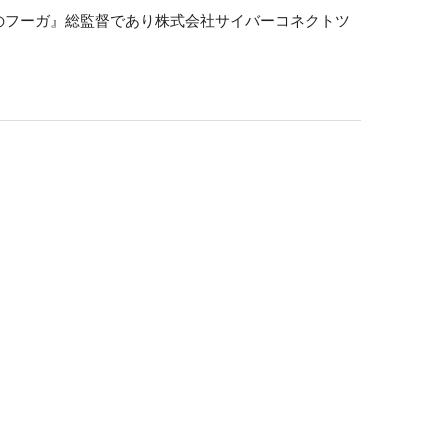
のフーガ』総監督であり株式会社サイバーコネクトツ