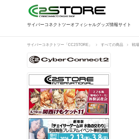
サイバーコネクトツーオフィシャルグッズ情報サイト
サイバーコネクトツー「CC2STORE」
すべての商品
戦