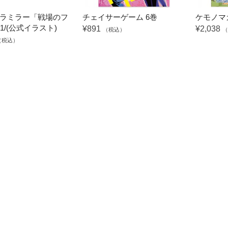
ラミラー「戦場のフ
チェイサーゲーム 6巻
ケモノマガ
1/(公式イラスト)
¥891
¥2,038
（税込）
（
（税込）