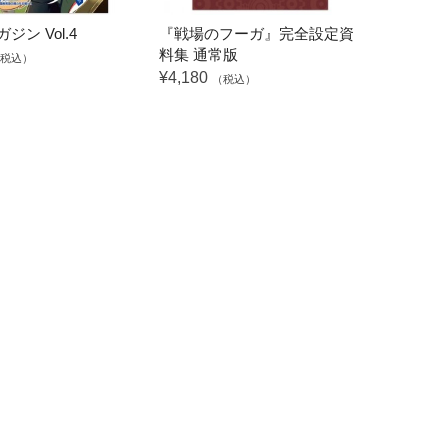
ジン Vol.4
『戦場のフーガ』完全設定資
料集 通常版
税込）
¥4,180
（税込）