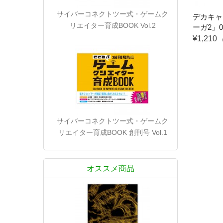
サイバーコネクトツー式・ゲームク
デカキャ
リエイター育成BOOK Vol.2
ーガ2」0
¥1,210
サイバーコネクトツー式・ゲームク
リエイター育成BOOK 創刊号 Vol.1
オススメ商品