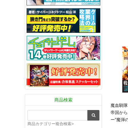
商品検索
魔血騎隊
帝国から
ー”魔弾
商品カテゴリー複合検索>