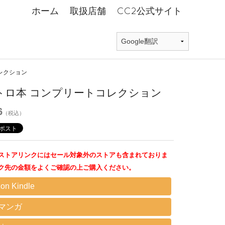
ホーム
取扱店舗
CC2公式サイト
レクション
トロ本 コンプリートコレクション
6
（税込）
ストアリンクにはセール対象外のストアも含まれておりま
ク先の金額をよくご確認の上ご購入ください。
on Kindle
Eマンガ