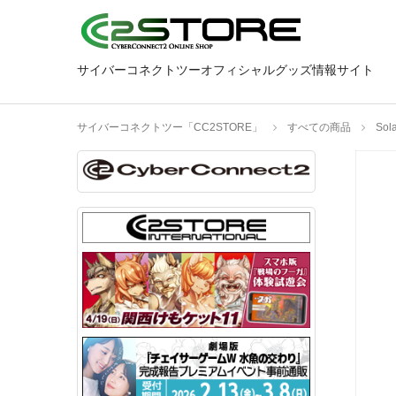
サイバーコネクトツーオフィシャルグッズ情報サイト
サイバーコネクトツー「CC2STORE」
すべての商品
So