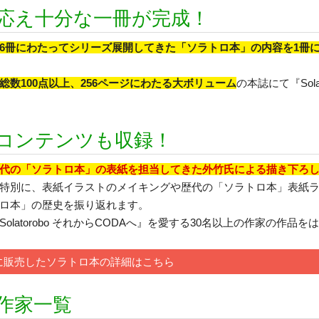
応え十分な一冊が完成！
6冊にわたってシリーズ展開してきた「ソラトロ本」の内容を1冊
総数100点以上、256ページにわたる大ボリューム
の本誌にて『Sol
コンテンツも収録！
代の「ソラトロ本」の表紙を担当してきた外竹氏による描き下ろ
特別に、表紙イラストのメイキングや歴代の「ソラトロ本」表紙ラ
ロ本」の歴史を振り返れます。
Solatorobo それからCODAへ』を愛する30名以上の作家の
に販売したソラトロ本の詳細はこちら
作家一覧