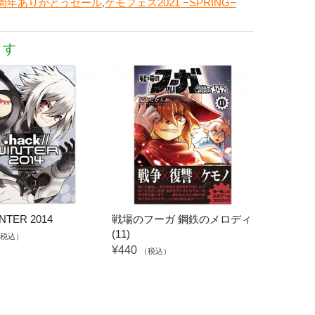
5周年ありがとうセール
,
ケモフェス2021 −SPRING−
ます
INTER 2014
戦場のフーガ 鋼鉄のメロディ
(11)
税込）
¥440
（税込）