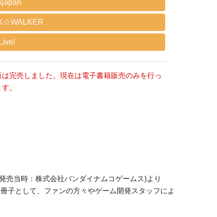
kjapan
K☆WALKER
ive!
版は完売しました。現在は電子書籍販売のみを行っ
ます。
(発売当時：株式会社バンダイナムコゲームス)より
ソロジー冊子として、ファンの方々やゲーム開発スタッフによ