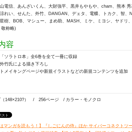
山電信、あんざいくん、大財強平、黒井もやもや、cham、熊本 秀基
涼れい、せんた、外竹、DANGAN、デェタ、電蝶、トカク、智、No
星樹、BOB、マシュー、まめ助、MASH、ミケ、ミヨシ、ヤドリ、
・敬称略)
内容
「ソラトロ本」全6巻を全て一冊に収録
外竹氏による描き下ろし
トメイキングページや新規イラストなどの新規コンテンツを追加
（148×210?） / 256ページ / カラー・モノクロ
はマンガを読もう！】『しごにんの侍』ほか サイバーコネクトツ