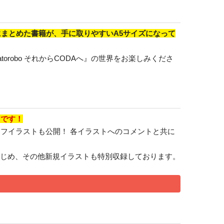
にまとめた書籍が、手に取りやすいA5サイズになって
atorobo それからCODAへ』の世界をお楽しみくださ
しです！
フイラストも公開！ 各イラストへのコメントと共に
作品をはじめ、その他新規イラストも特別収録しております。