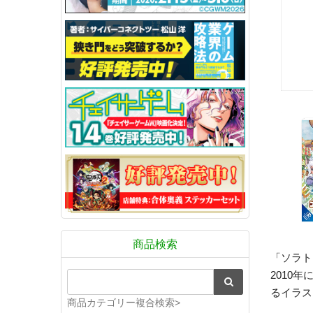
商品検索
「ソラト
2010
るイラス
商品カテゴリー複合検索>