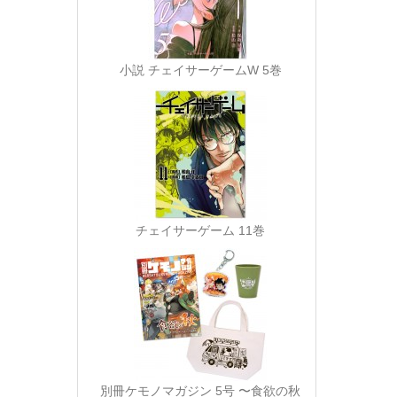
小説 チェイサーゲームW 5巻
チェイサーゲーム 11巻
別冊ケモノマガジン 5号 〜食欲の秋