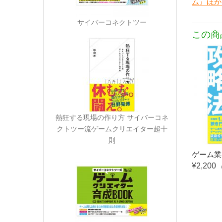
ム』ほか
サイバーコネクトツー
この商
熱狂する現場の作り方 サイバーコネ
クトツー流ゲームクリエイター超十
則
ゲーム業
¥2,200