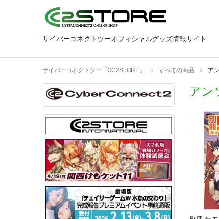
サイバーコネクトツーオフィシャルグッズ情報サイト
サイバーコネクトツー「CC2STORE」
すべての商品
ア
アン