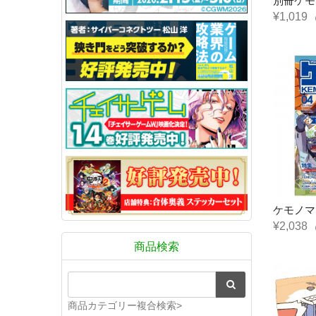
別冊ケモ
¥1,019
ケモノマガ
¥2,038
商品検索
商品カテゴリー複合検索>