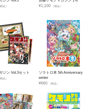
ジン Vol.5
別冊ケモノマガジン 1号
¥1,100
税込）
（税込）
ジン Vol.3セット
ソラトロ本 5th Anniversary
winter
税込）
¥660
（税込）