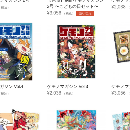
ノマガジン 2号
【完売】別冊ケモノマガジン
ケモノマガ
2号 〜こどもの日セット〜
¥2,038
（税込）
（
¥3,056
（税込）
売り切れ
ジン Vol.4
ケモノマガジン Vol.3
ケモノマガ
¥2,038
¥3,056
（税込）
（税込）
（