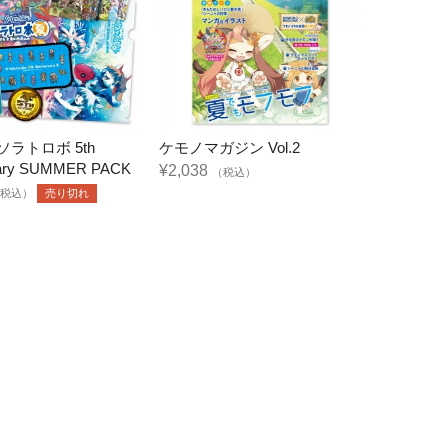
ラトロボ 5th
ケモノマガジン Vol.2
sary SUMMER PACK
¥2,038
（税込）
税込）
売り切れ