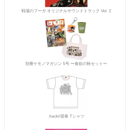
戦場のフーガ オリジナルサウンドトラック Vol. 2
別冊ケモノマガジン 5号 〜食欲の秋セット〜
.hack//迎春 Tシャツ