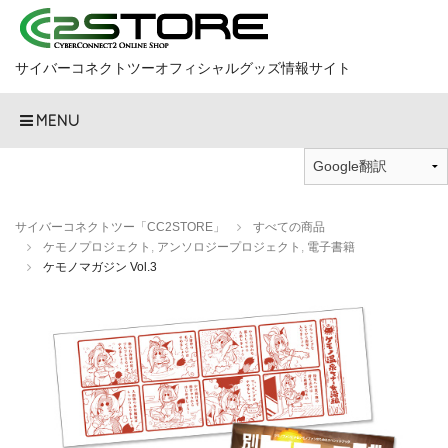
サイバーコネクトツーオフィシャルグッズ情報サイト
MENU
サイバーコネクトツー「CC2STORE」
すべての商品
ケモノプロジェクト
,
アンソロジープロジェクト
,
電子書籍
ケモノマガジン Vol.3