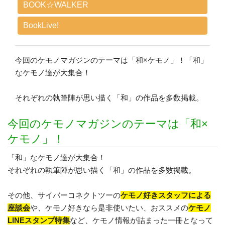
BOOK☆WALKER
BookLive!
今回のケモノマガジンのテーマは「和×ケモノ」！「和」
なケモノ達が大集合！
それぞれの執筆陣が思い描く「和」の作品を多数掲載。
今回のケモノマガジンのテーマは「和×
ケモノ」！
「和」なケモノ達が大集合！
それぞれの執筆陣が思い描く「和」の作品を多数掲載。
その他、サイバーコネクトツーの
ケモノ好きスタッフによる
座談会
や、ケモノ好きなら是非使いたい、おススメの
ケモノ
LINEスタンプ特集
など、ケモノ情報が詰まった一冊となって