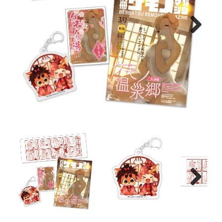
Next
Next