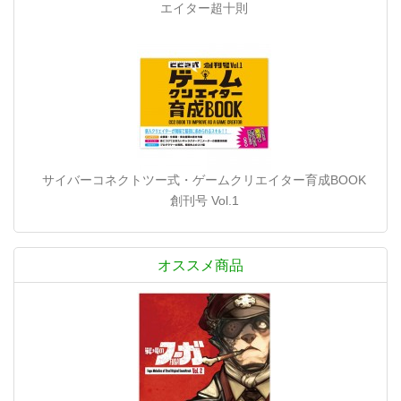
エイター超十則
サイバーコネクトツー式・ゲームクリエイター育成BOOK
創刊号 Vol.1
オススメ商品