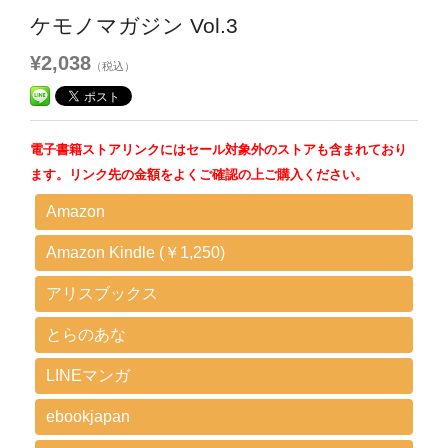
ケモノマガジン Vol.3
¥2,038
（税込）
電子書籍ストアリンクにはセール対象外のストアも含まれており
ます。リンク先の金額をよくご確認の上ご購入ください。
Amazon
Amazon Kindle (￥1,250)
アリスブックス
とらのあな
LINEマンガ
ebookjapan