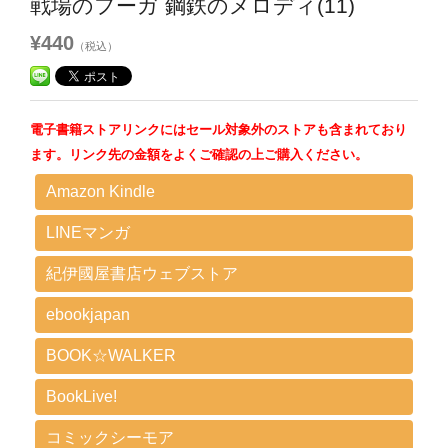
戦場のフーガ 鋼鉄のメロディ(11)
¥440
（税込）
電子書籍ストアリンクにはセール対象外のストアも含まれており
ます。リンク先の金額をよくご確認の上ご購入ください。
Amazon Kindle
LINEマンガ
紀伊國屋書店ウェブストア
ebookjapan
BOOK☆WALKER
BookLive!
コミックシーモア