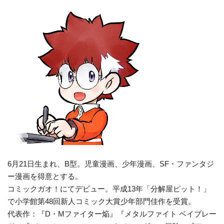
6月21日生まれ、B型。児童漫画、少年漫画、SF・ファンタジ
ー漫画を得意とする。
コミックガオ！にてデビュー。平成13年「分解屋ピット！」
で小学館第48回新人コミック大賞少年部門佳作を受賞。
代表作：『D・Mファイター焔』『メタルファイト ベイブレー