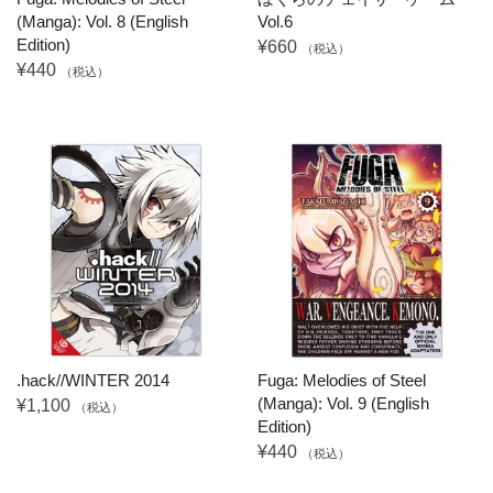
(Manga): Vol. 8 (English
Vol.6
Edition)
¥660
（税込）
¥440
（税込）
.hack//WINTER 2014
Fuga: Melodies of Steel
(Manga): Vol. 9 (English
¥1,100
（税込）
Edition)
¥440
（税込）