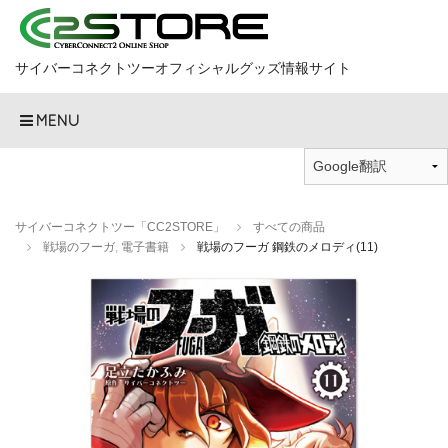
サイバーコネクトツーオフィシャルグッズ情報サイト
MENU
サイバーコネクトツー「CC2STORE」
すべての商品
戦場のフーガ
,
電子書籍
戦場のフーガ 鋼鉄のメロディ(11)