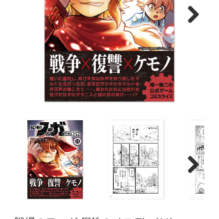
Next
Next