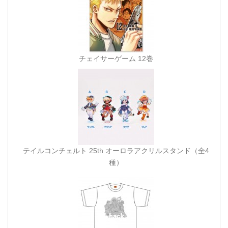
チェイサーゲーム 12巻
テイルコンチェルト 25th オーロラアクリルスタンド（全4
種）