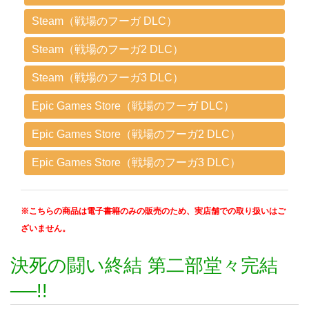
Steam（戦場のフーガ DLC）
Steam（戦場のフーガ2 DLC）
Steam（戦場のフーガ3 DLC）
Epic Games Store（戦場のフーガ DLC）
Epic Games Store（戦場のフーガ2 DLC）
Epic Games Store（戦場のフーガ3 DLC）
※こちらの商品は電子書籍のみの販売のため、実店舗での取り扱いはご
ざいません。
決死の闘い終結 第二部堂々完結
──!!