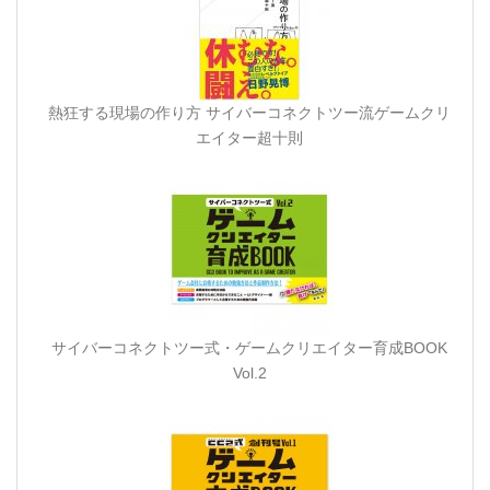
熱狂する現場の作り方 サイバーコネクトツー流ゲームクリ
エイター超十則
サイバーコネクトツー式・ゲームクリエイター育成BOOK
Vol.2