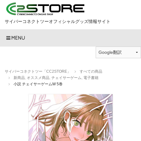
サイバーコネクトツーオフィシャルグッズ情報サイト
MENU
サイバーコネクトツー「CC2STORE」
すべての商品
新商品
,
オススメ商品
,
チェイサーゲーム
,
電子書籍
小説 チェイサーゲームW 5巻