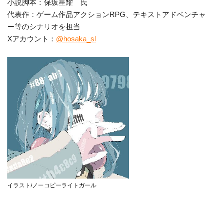
小説脚本：保坂星耀 氏
代表作：ゲーム作品アクションRPG、テキストアドベンチャ
ー等のシナリオを担当
Xアカウント：
@hosaka_sl
イラスト/ノーコピーライトガール