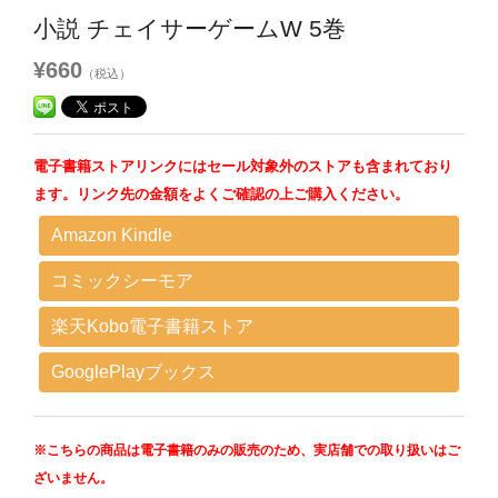
小説 チェイサーゲームW 5巻
¥660
（税込）
電子書籍ストアリンクにはセール対象外のストアも含まれており
ます。リンク先の金額をよくご確認の上ご購入ください。
Amazon Kindle
コミックシーモア
楽天Kobo電子書籍ストア
GooglePlayブックス
※こちらの商品は電子書籍のみの販売のため、実店舗での取り扱いはご
ざいません。