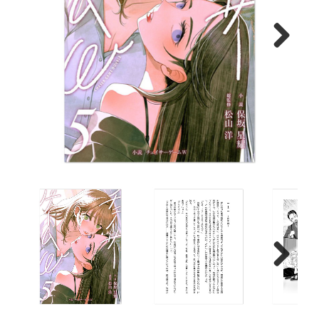
Next
Next