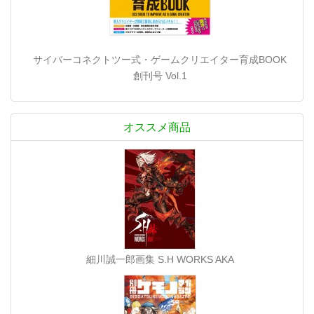
サイバーコネクトツー式・ゲームクリエイター育成BOOK
創刊号 Vol.1
オススメ商品
細川誠一郎画集 S.H WORKS AKA