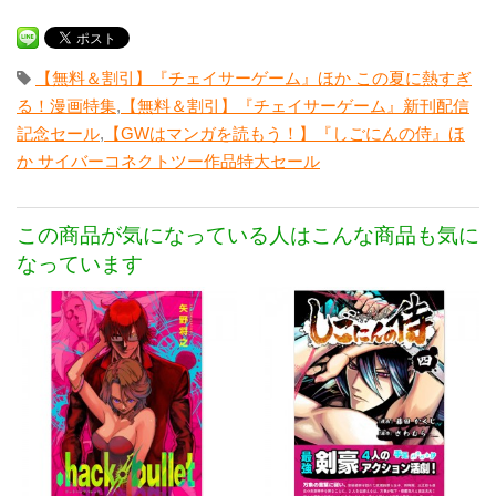
【無料＆割引】『チェイサーゲーム』ほか この夏に熱すぎ
る！漫画特集
,
【無料＆割引】『チェイサーゲーム』新刊配信
記念セール
,
【GWはマンガを読もう！】『しごにんの侍』ほ
か サイバーコネクトツー作品特大セール
この商品が気になっている人はこんな商品も気に
なっています