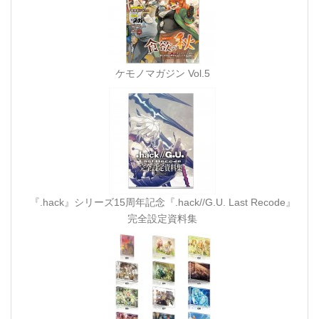
ケモノマガジン Vol.5
『.hack』シリーズ15周年記念『.hack//G.U. Last Recode』
完全設定資料集