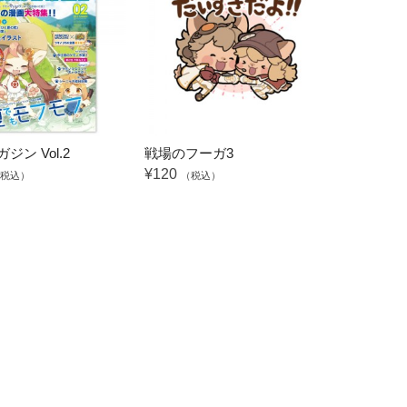
ジン Vol.2
戦場のフーガ3
¥120
税込）
（税込）