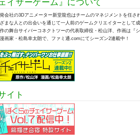
ェイサーゲーム』について
発会社の3Dアニメーター新堂龍也はチームのマネジメントを任さ
ざまな人との出会いを通じて一人前のゲームクリエイターとして
作の舞台サイバーコネクトツーの代表取締役・松山洋、作画は『
漫画家・松島幸太朗で、ファミ通.comにてシーズン2連載中！
サイト