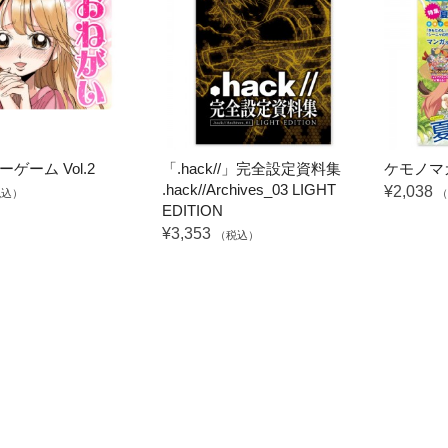
ゲーム Vol.2
「.hack//」完全設定資料集
ケモノマガ
.hack//Archives_03 LIGHT
¥2,038
税込）
（
EDITION
¥3,353
（税込）