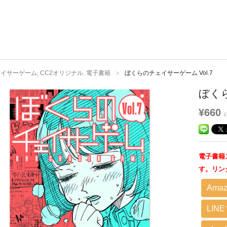
ェイサーゲーム
,
CC2オリジナル
,
電子書籍
ぼくらのチェイサーゲーム Vol.7
ぼくら
¥660
（
電子書籍
す。リン
Amaz
LIN