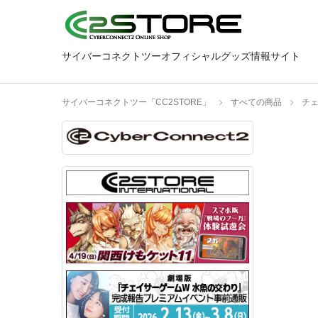
サイバーコネクトツーオフィシャルグッズ情報サイト
サイバーコネクトツー「CC2STORE」
すべての商品
チ