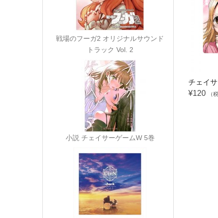
戦場のフーガ2 オリジナルサウンド
トラック Vol. 2
チェイサー
¥120
（
小説 チェイサーゲームW 5巻