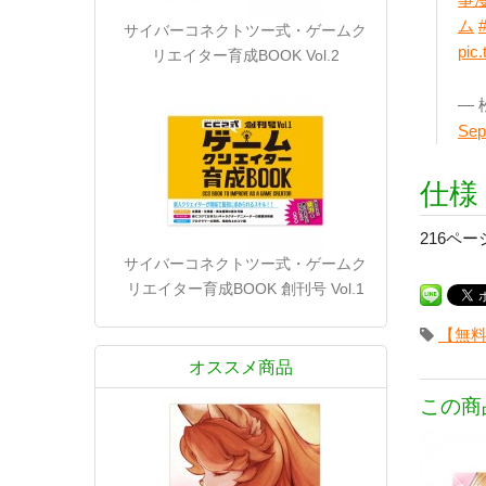
ム
サイバーコネクトツー式・ゲームク
pic
リエイター育成BOOK Vol.2
— 
Sep
仕様
216ペー
サイバーコネクトツー式・ゲームク
リエイター育成BOOK 創刊号 Vol.1
【無
オススメ商品
この商