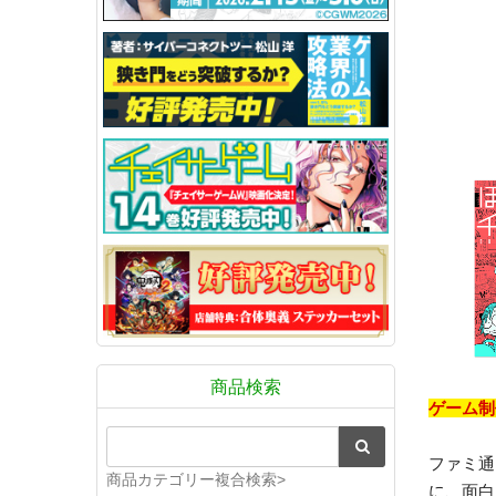
商品検索
ゲーム制
ファミ通
商品カテゴリー複合検索>
に、面白