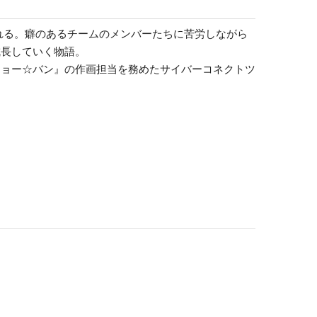
れる。癖のあるチームのメンバーたちに苦労しながら
成長していく物語。
ショー☆バン』の作画担当を務めたサイバーコネクトツ