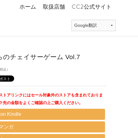
ホーム
取扱店舗
CC2公式サイト
のチェイサーゲーム Vol.7
税込）
ストアリンクにはセール対象外のストアも含まれておりま
ク先の金額をよくご確認の上ご購入ください。
on Kindle
Eマンガ