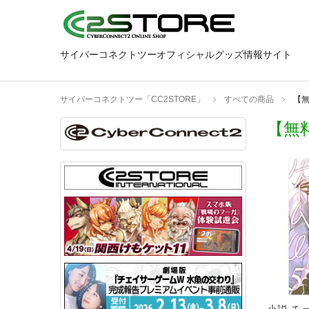
サイバーコネクトツーオフィシャルグッズ情報サイト
サイバーコネクトツー「CC2STORE」
すべての商品
【
【無