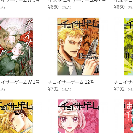
ェイサーゲームW 5巻
小説 チェイサーゲームW 4巻
小説 チ
¥660
¥660
税込）
（税込）
（税
ェイサーゲームW 1巻
チェイサーゲーム 12巻
チェイサ
¥792
¥792
税込）
（税込）
（税