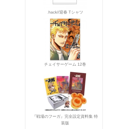
.hack//迎春 Tシャツ
チェイサーゲーム 12巻
『戦場のフーガ』完全設定資料集 特
装版