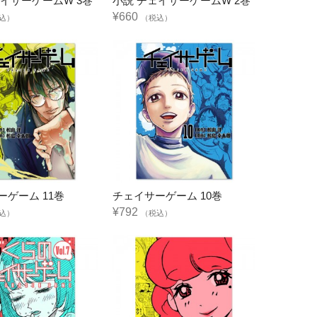
ェイサーゲームW 3巻
小説 チェイサーゲームW 2巻
¥660
込）
（税込）
ーゲーム 11巻
チェイサーゲーム 10巻
¥792
込）
（税込）