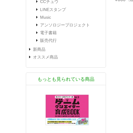
（
CCチュウ
LINEスタンプ
Music
アンソロジープロジェクト
電子書籍
販売代行
新商品
オススメ商品
もっとも見られている商品