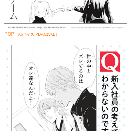
POP
（A6サイズ PDF:515KB）