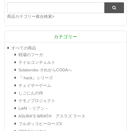
商品カテゴリー複合検索>
カテゴリー
すべての商品
戦場のフーガ
テイルコンチェルト
Solatorobo それからCODAへ
『.hack』シリーズ
チェイサーゲーム
しごにんの侍
ケモノプロジェクト
LieN －リアン－
ASURA'S WRATH アスラズ ラース
フルボッコヒーローズX