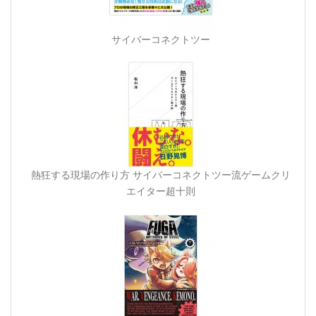
サイバーコネクトツー
熱狂する現場の作り方 サイバーコネクトツー流ゲームクリ
エイター超十則