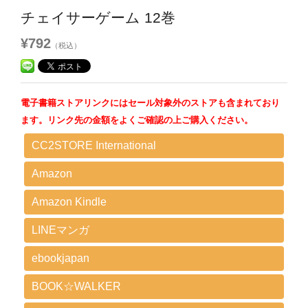
チェイサーゲーム 12巻
¥792
（税込）
電子書籍ストアリンクにはセール対象外のストアも含まれており
ます。リンク先の金額をよくご確認の上ご購入ください。
CC2STORE International
Amazon
Amazon Kindle
LINEマンガ
ebookjapan
BOOK☆WALKER