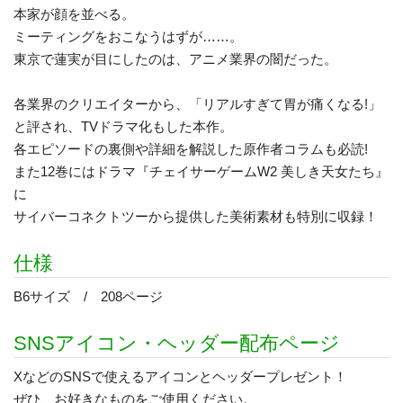
本家が顔を並べる。
ミーティングをおこなうはずが……。
東京で蓮実が目にしたのは、アニメ業界の闇だった。
各業界のクリエイターから、「リアルすぎて胃が痛くなる!」
と評され、TVドラマ化もした本作。
各エピソードの裏側や詳細を解説した原作者コラムも必読!
また12巻にはドラマ『チェイサーゲームW2 美しき天女たち』
に
サイバーコネクトツーから提供した美術素材も特別に収録！
仕様
B6サイズ / 208ページ
SNSアイコン・ヘッダー配布ページ
XなどのSNSで使えるアイコンとヘッダープレゼント！
ぜひ、お好きなものをご使用ください。