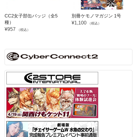
CC2女子部缶バッジ（全5
別冊ケモノマガジン 1号
種）
¥1,100
（税込）
¥957
（税込）