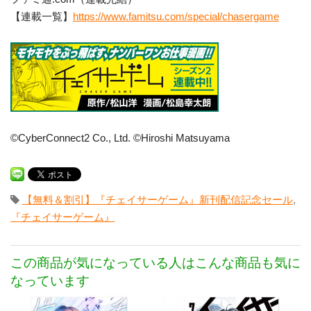
【連載一覧】
https://www.famitsu.com/special/chasergame
©CyberConnect2 Co., Ltd. ©Hiroshi Matsuyama
【無料＆割引】『チェイサーゲーム』新刊配信記念セール
,
『チェイサーゲーム』
この商品が気になっている人はこんな商品も気に
なっています