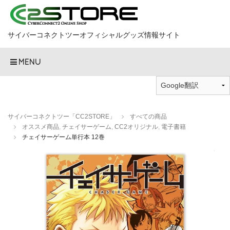
サイバーコネクトツーオフィシャルグッズ情報サイト
MENU
サイバーコネクトツー「CC2STORE」
すべての商品
オススメ商品
,
チェイサーゲーム
,
CC2オリジナル
,
電子書籍
チェイサーゲーム単行本 12巻