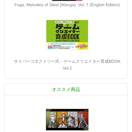
Fuga: Melodies of Steel (Manga): Vol. 7 (English Edition)
サイバーコネクトツー式・ゲームクリエイター育成BOOK
Vol.2
オススメ商品