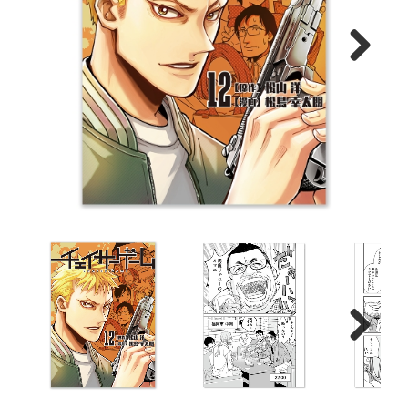
Next
Next