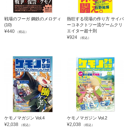
戦場のフーガ 鋼鉄のメロディ
熱狂する現場の作り方 サイバ
(10)
ーコネクトツー流ゲームクリ
エイター超十則
¥440
（税込）
¥924
（税込）
ケモノマガジン Vol.4
ケモノマガジン Vol.2
¥2,038
¥2,038
（税込）
（税込）