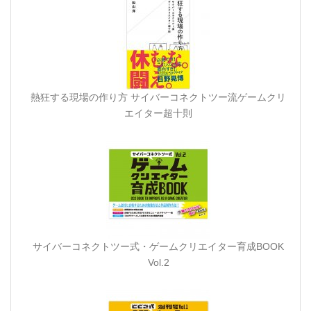
熱狂する現場の作り方 サイバーコネクトツー流ゲームクリ
エイター超十則
サイバーコネクトツー式・ゲームクリエイター育成BOOK
Vol.2