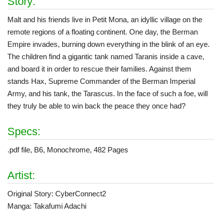
Story:
Malt and his friends live in Petit Mona, an idyllic village on the
remote regions of a floating continent. One day, the Berman
Empire invades, burning down everything in the blink of an eye.
The children find a gigantic tank named Taranis inside a cave,
and board it in order to rescue their families. Against them
stands Hax, Supreme Commander of the Berman Imperial
Army, and his tank, the Tarascus. In the face of such a foe, will
they truly be able to win back the peace they once had?
Specs:
.pdf file, B6, Monochrome, 482 Pages
Artist:
Original Story: CyberConnect2
Manga: Takafumi Adachi