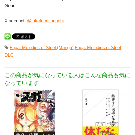
Gear.
X account:
@takafumi_adachi
Fuga: Melodies of Steel (Manga)
,
Fuga: Melodies of Steel
DLC
この商品が気になっている人はこんな商品も気に
なっています