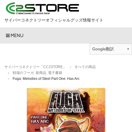
サイバーコネクトツーオフィシャルグッズ情報サイト
MENU
サイバーコネクトツー「CC2STORE」
すべての商品
戦場のフーガ
,
新商品
,
電子書籍
Fuga: Melodies of Steel Part One: Hax Arc