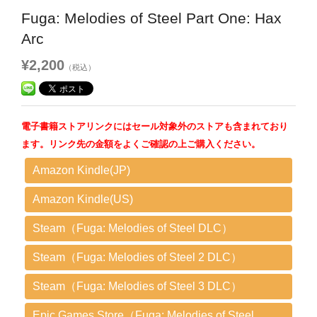
Fuga: Melodies of Steel Part One: Hax
Arc
¥2,200
（税込）
電子書籍ストアリンクにはセール対象外のストアも含まれており
ます。リンク先の金額をよくご確認の上ご購入ください。
Amazon Kindle(JP)
Amazon Kindle(US)
Steam（Fuga: Melodies of Steel DLC）
Steam（Fuga: Melodies of Steel 2 DLC）
Steam（Fuga: Melodies of Steel 3 DLC）
Epic Games Store（Fuga: Melodies of Steel