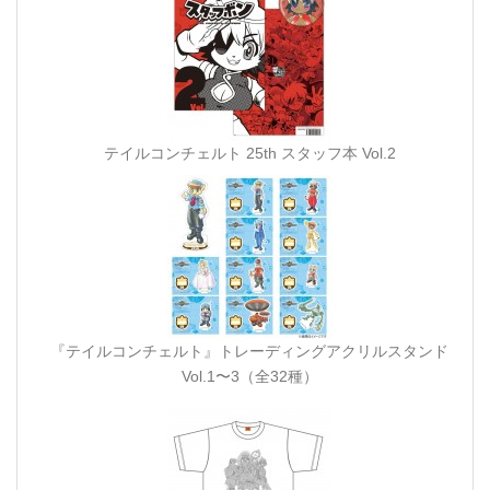
テイルコンチェルト 25th スタッフ本 Vol.2
『テイルコンチェルト』トレーディングアクリルスタンド
Vol.1〜3（全32種）