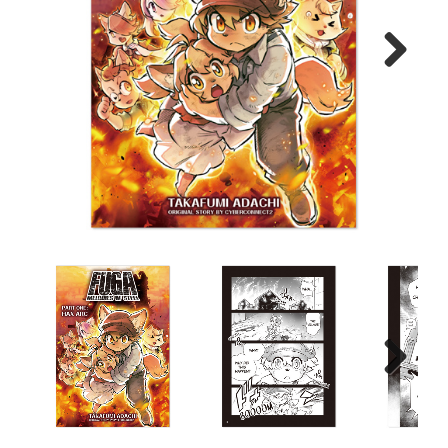
Next
Next