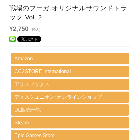
戦場のフーガ オリジナルサウンドトラ
ック Vol. 2
¥2,750
（税込）
Amazon
CC2STORE International
アリスブックス
ディスクユニオン･オンラインショップ
DL販売一覧
Steam
Epic Games Store