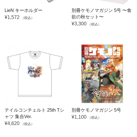
LieN キーホルダー
別冊ケモノマガジン 5号 〜食
欲の秋セット〜
¥1,572
（税込）
¥3,300
（税込）
テイルコンチェルト 25th Tシ
別冊ケモノマガジン 5号
ャツ 集合Ver.
¥1,100
（税込）
¥4,620
（税込）