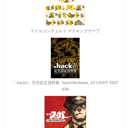
テイルコンチェルト マスキングテープ
「.hack//」完全設定資料集 .hack//Archives_03 LIGHT EDIT
ION