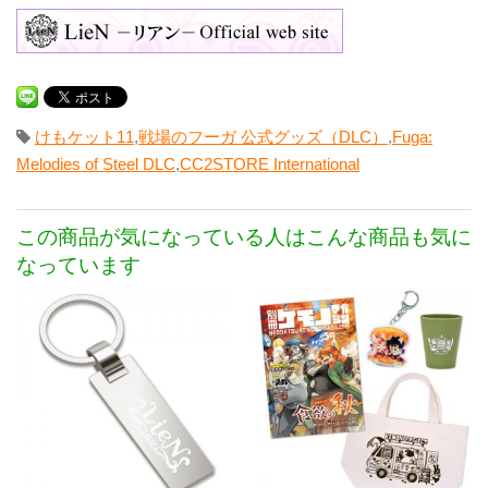
けもケット11
,
戦場のフーガ 公式グッズ（DLC）
,
Fuga:
Melodies of Steel DLC
,
CC2STORE International
この商品が気になっている人はこんな商品も気に
なっています