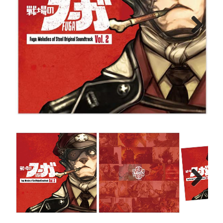
Next
Next