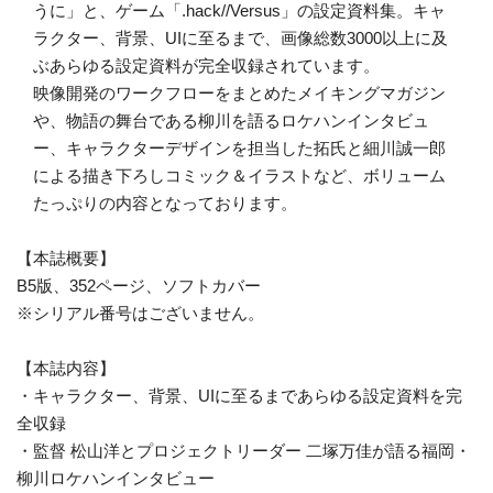
うに」と、ゲーム「.hack//Versus」の設定資料集。キャ
ラクター、背景、UIに至るまで、画像総数3000以上に及
ぶあらゆる設定資料が完全収録されています。
映像開発のワークフローをまとめたメイキングマガジン
や、物語の舞台である柳川を語るロケハンインタビュ
ー、キャラクターデザインを担当した拓氏と細川誠一郎
による描き下ろしコミック＆イラストなど、ボリューム
たっぷりの内容となっております。
【本誌概要】
B5版、352ページ、ソフトカバー
※シリアル番号はございません。
【本誌内容】
・キャラクター、背景、UIに至るまであらゆる設定資料を完
全収録
・監督 松山洋とプロジェクトリーダー 二塚万佳が語る福岡・
柳川ロケハンインタビュー