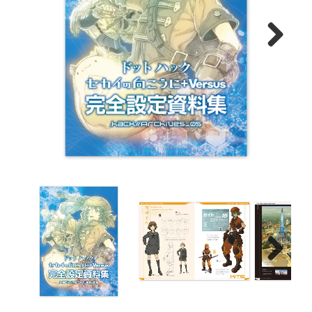
Next
Next