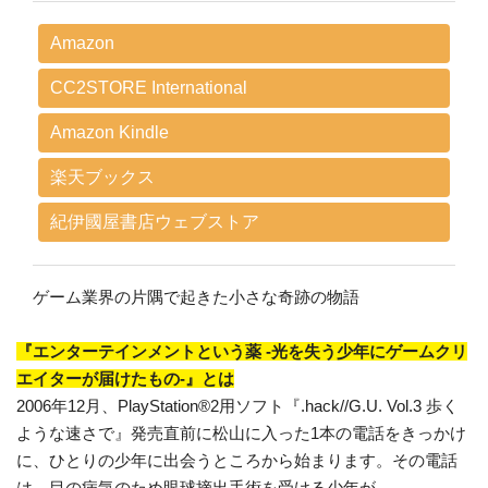
Amazon
CC2STORE International
Amazon Kindle
楽天ブックス
紀伊國屋書店ウェブストア
ゲーム業界の片隅で起きた小さな奇跡の物語
『エンターテインメントという薬 -光を失う少年にゲームクリ
エイターが届けたもの-』とは
2006年12月、PlayStation®2用ソフト『.hack//G.U. Vol.3 歩く
ような速さで』発売直前に松山に入った1本の電話をきっかけ
に、ひとりの少年に出会うところから始まります。その電話
は、目の病気のため眼球摘出手術を受ける少年が、