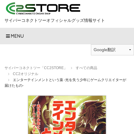
サイバーコネクトツーオフィシャルグッズ情報サイト
MENU
サイバーコネクトツー「CC2STORE」
すべての商品
CC2オリジナル
エンターテインメントという薬 -光を失う少年にゲームクリエイターが
届けたもの-