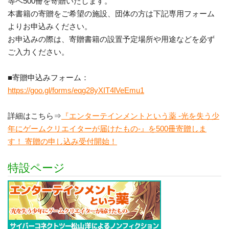
等へ500冊を寄贈いたします。
本書籍の寄贈をご希望の施設、団体の方は下記専用フォーム
よりお申込みください。
お申込みの際は、寄贈書籍の設置予定場所や用途などを必ず
ご入力ください。
■寄贈申込みフォーム：
https://goo.gl/forms/eqg28yXIT4lVeEmu1
詳細はこちら⇒
『エンターテインメントという薬 -光を失う少
年にゲームクリエイターが届けたもの-』を500冊寄贈しま
す！ 寄贈の申し込み受付開始！
特設ページ