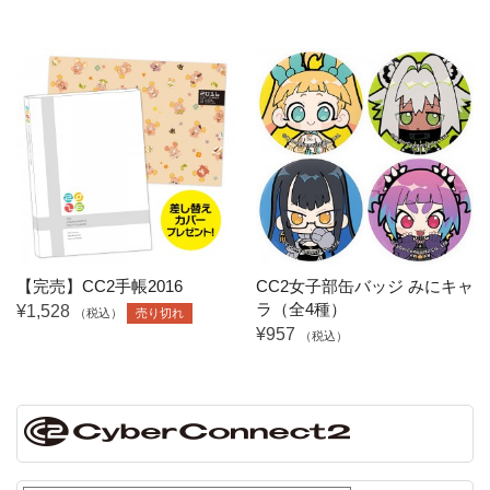
【完売】CC2手帳2016
CC2女子部缶バッジ みにキャ
ラ（全4種）
¥1,528
（税込）
売り切れ
¥957
（税込）