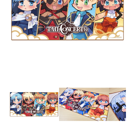
Next
Next