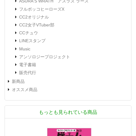
ASURA'S WRATH アスラズ ラース
フルボッコヒーローズX
CC2オリジナル
CC2女子VTuber部
CCチュウ
LINEスタンプ
Music
アンソロジープロジェクト
電子書籍
販売代行
新商品
オススメ商品
もっとも見られている商品