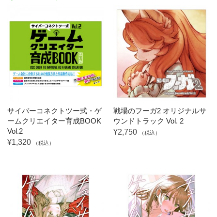
サイバーコネクトツー式・ゲ
戦場のフーガ2 オリジナルサ
ームクリエイター育成BOOK
ウンドトラック Vol. 2
Vol.2
¥2,750
（税込）
¥1,320
（税込）