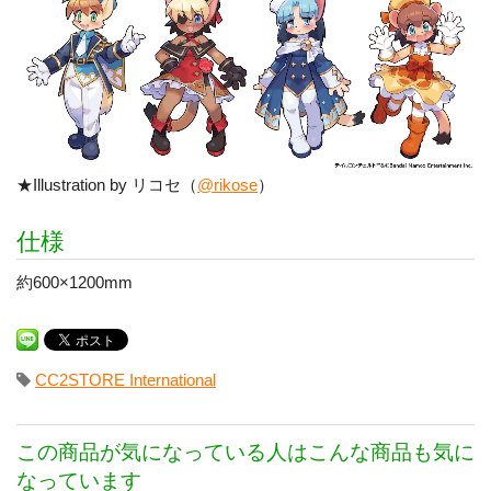
★Illustration by リコセ（
@rikose
）
仕様
約600×1200mm
CC2STORE International
この商品が気になっている人はこんな商品も気に
なっています