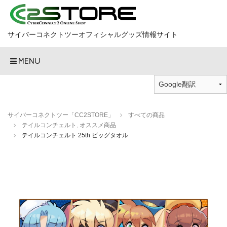
サイバーコネクトツーオフィシャルグッズ情報サイト
MENU
サイバーコネクトツー「CC2STORE」
すべての商品
テイルコンチェルト
,
オススメ商品
テイルコンチェルト 25th ビッグタオル