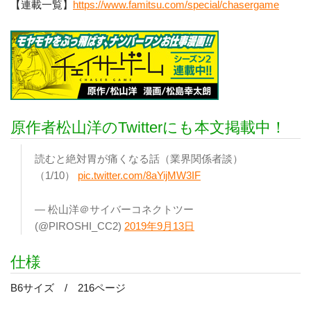
【連載一覧】
https://www.famitsu.com/special/chasergame
原作者松山洋のTwitterにも本文掲載中！
読むと絶対胃が痛くなる話（業界関係者談）
（1/10）
pic.twitter.com/8aYijMW3IF
— 松山洋＠サイバーコネクトツー
(@PIROSHI_CC2)
2019年9月13日
仕様
B6サイズ / 216ページ