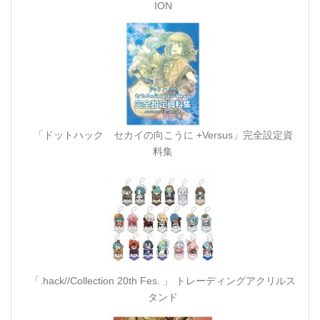
ION
「ドットハック セカイの向こうに +Versus」完全設定資
料集
「.hack//Collection 20th Fes. 」 トレーディングアクリルス
タンド