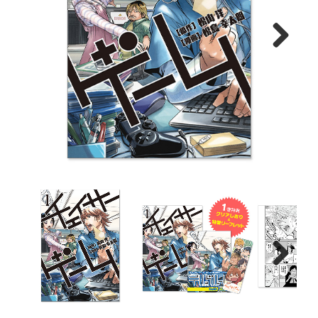
Next
Next