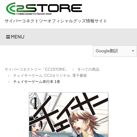
サイバーコネクトツーオフィシャルグッズ情報サイト
MENU
サイバーコネクトツー「CC2STORE」
すべての商品
チェイサーゲーム
,
CC2オリジナル
,
電子書籍
チェイサーゲーム単行本 1巻