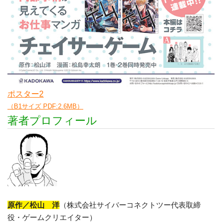
ポスター2
（B1サイズ PDF:2.6MB）
著者プロフィール
原作／松山 洋
（株式会社サイバーコネクトツー代表取締
役・ゲームクリエイター）