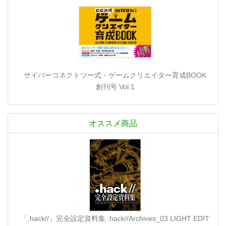
サイバーコネクトツー式・ゲームクリエイター育成BOOK
創刊号 Vol.1
オススメ商品
「.hack//」完全設定資料集 .hack//Archives_03 LIGHT EDIT