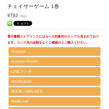
チェイサーゲーム 1巻
¥792
（税込）
電子書籍ストアリンクにはセール対象外のストアも含まれており
ます。リンク先の金額をよくご確認の上ご購入ください。
Amazon
Amazon Kindle
LINEマンガ
ebookjapan
BOOK☆WALKER
BookLive!