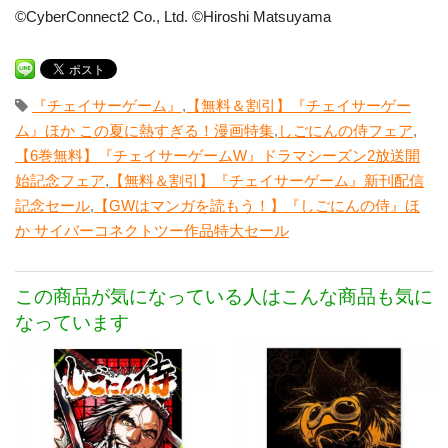
©CyberConnect2 Co., Ltd. ©Hiroshi Matsuyama
『チェイサーゲーム』
,
【無料＆割引】『チェイサーゲー
ム』ほか この夏に熱すぎる！漫画特集
,
しごにんの侍フェア
,
【6巻無料】『チェイサーゲームW』ドラマシーズン2放送開
始記念フェア
,
【無料＆割引】『チェイサーゲーム』新刊配信
記念セール
,
【GWはマンガを読もう！】『しごにんの侍』ほ
か サイバーコネクトツー作品特大セール
この商品が気になっている人はこんな商品も気に
なっています