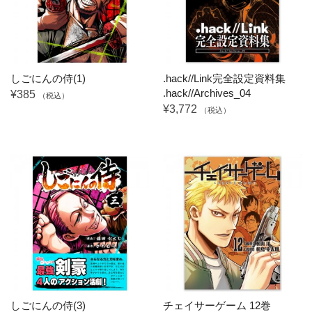
しごにんの侍(1)
.hack//Link完全設定資料集
.hack//Archives_04
¥385
（税込）
¥3,772
（税込）
しごにんの侍(3)
チェイサーゲーム 12巻