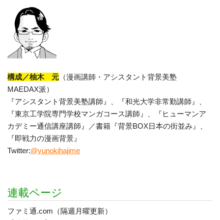
構成／柚木 元
（漫画講師・アシスタント背景美塾
MAEDAX派）
『アシスタント背景美塾講師』、『和光大学非常勤講師』、
『東京工学院専門学校マンガコース講師』、『ヒューマンア
カデミー通信講座講師』／書籍『背景BOX日本の街並み』、
『即戦力の漫画背景』
Twitter:
@yunokihajime
連載ページ
ファミ通.com（隔週月曜更新）