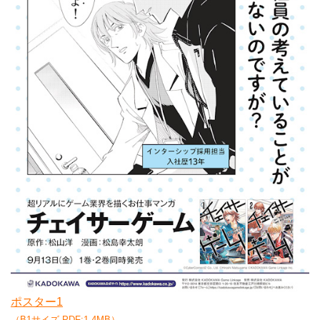
ポスター1
（B1サイズ PDF:1.4MB）