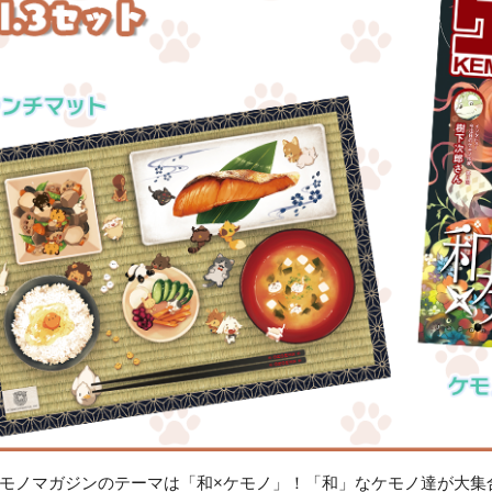
モノマガジンのテーマは「和×ケモノ」！「和」なケモノ達が大集