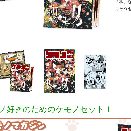
「和」
ちそう
ノ好きのためのケモノセット！