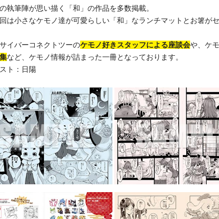
の執筆陣が思い描く「和」の作品を多数掲載。
回は小さなケモノ達が可愛らしい「和」なランチマットとお箸が
サイバーコネクトツーの
ケモノ好きスタッフによる座談会
や、ケ
集
など、ケモノ情報が詰まった一冊となっております。
スト：日陽