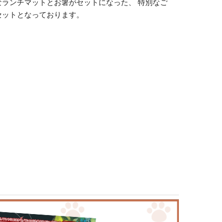
なランチマットとお箸がセットになった、 特別なご
セットとなっております。