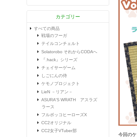
カテゴリー
すべての商品
戦場のフーガ
テイルコンチェルト
Solatorobo それからCODAへ
『.hack』シリーズ
チェイサーゲーム
しごにんの侍
ケモノプロジェクト
LieN －リアン－
ASURA'S WRATH アスラズ
ラース
フルボッコヒーローズX
CC2オリジナル
CC2女子VTuber部
今回のケ