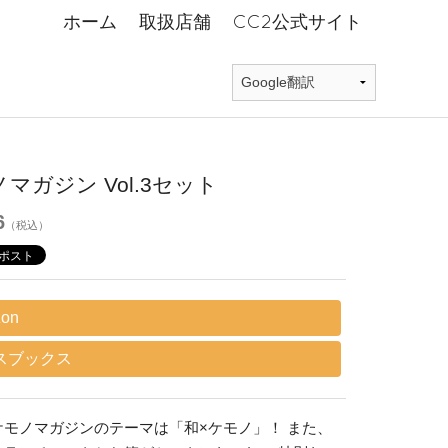
ホーム
取扱店舗
CC2公式サイト
マガジン Vol.3セット
6
（税込）
on
スブックス
ケモノマガジンのテーマは「和×ケモノ」！ また、