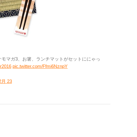
！ケモマガ3、お箸、ランチマットがセットににゃっ
r2016
pic.twitter.com/Ffmi6NznpY
12月 23