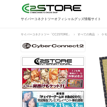
サイバーコネクトツーオフィシャルグッズ情報サイト
サイバーコネクトツー「CC2STORE」
すべての商品
ケ