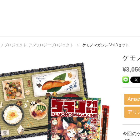
モノプロジェクト
,
アンソロジープロジェクト
ケモノマガジン Vol.3セット
ケモノ
¥3,05
Amaz
アリ
今回の