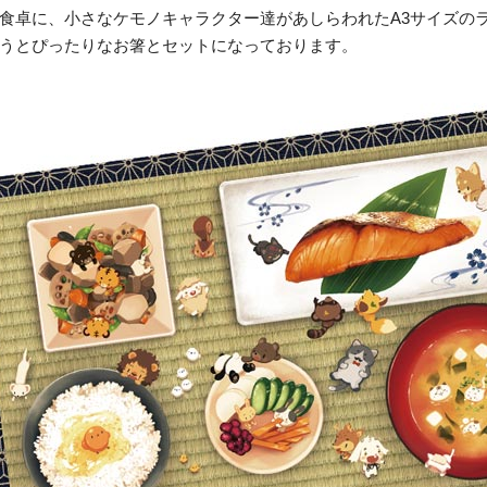
食卓に、小さなケモノキャラクター達があしらわれたA3サイズの
うとぴったりなお箸とセットになっております。