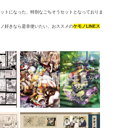
セットになった、特別なごちそうセットとなっておりま
モノ好きなら是非使いたい、おススメの
ケモノLINEス