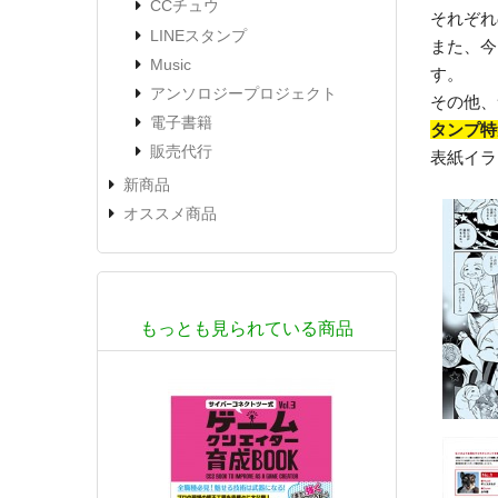
CCチュウ
それぞれ
LINEスタンプ
また、今
Music
す。
アンソロジープロジェクト
その他、
電子書籍
タンプ特
販売代行
表紙イラ
新商品
オススメ商品
もっとも見られている商品