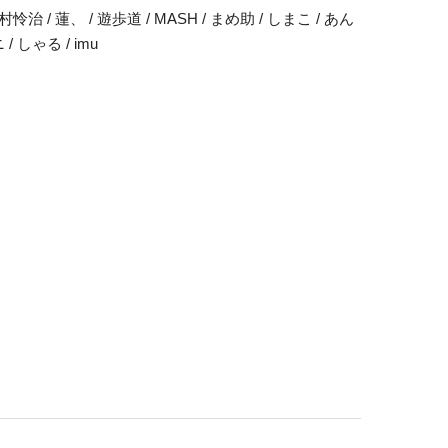
 / 蓮、 / 遊歩道 / MASH / まめ助 / しまこ / あん
/ しゃる / imu