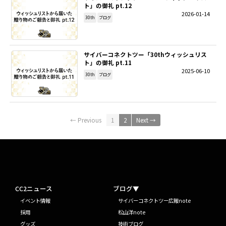
ト」の御礼 pt.12
2026-01-14
30th
ブログ
サイバーコネクトツー「30thウィッシュリス
ト」の御礼 pt.11
2025-06-10
30th
ブログ
← Previous
1
2
Next →
CC2ニュース
ブログ▼
イベント情報
サイバーコネクトツー広報note
採用
松山洋note
グッズ
技術ブログ