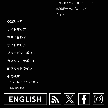
サウンドユニット「LieN －リアン－」
映像制作チーム「sai －サイ－」
English
CC2ストア
サイトマップ
お問い合わせ
サイトポリシー
プライバシーポリシー
カスタマーサポート
配信ガイドライン
その他▼
YouTube CC2チャンネル
おたよりポスト