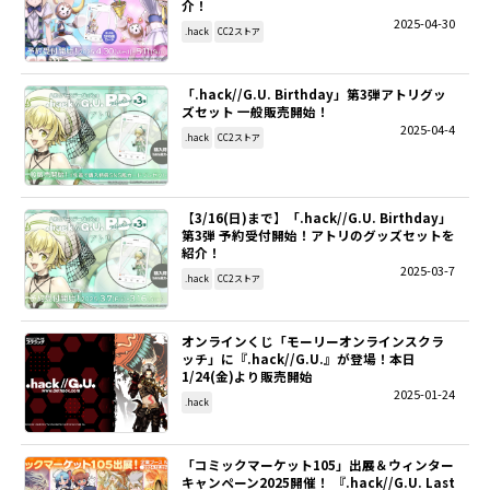
介！
2025-04-30
.hack
CC2ストア
「.hack//G.U. Birthday」第3弾アトリグッ
ズセット 一般販売開始！
2025-04-4
.hack
CC2ストア
【3/16(日)まで】「.hack//G.U. Birthday」
第3弾 予約受付開始！アトリのグッズセットを
紹介！
2025-03-7
.hack
CC2ストア
オンラインくじ「モーリーオンラインスクラ
ッチ」に『.hack//G.U.』が登場！本日
1/24(金)より販売開始
2025-01-24
.hack
「コミックマーケット105」出展＆ウィンター
キャンペーン2025開催！ 『.hack//G.U. Last