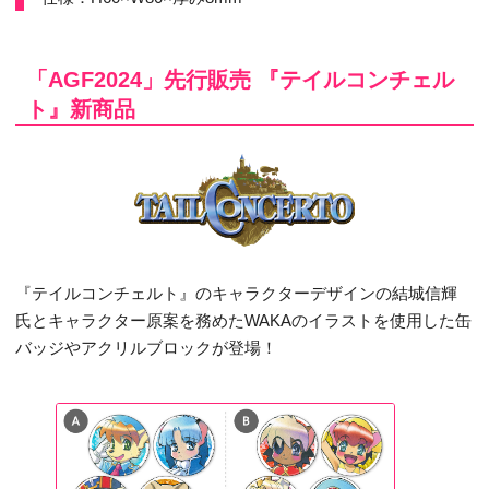
「AGF2024」先行販売 『テイルコンチェル
ト』新商品
『テイルコンチェルト』のキャラクターデザインの結城信輝
氏とキャラクター原案を務めたWAKAのイラストを使用した缶
バッジやアクリルブロックが登場！