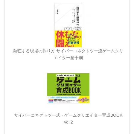
熱狂する現場の作り方 サイバーコネクトツー流ゲームクリ
エイター超十則
サイバーコネクトツー式・ゲームクリエイター育成BOOK
Vol.2