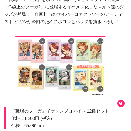
「G線上のフーガ2」に登場するイケメン化したマルト達のグ
ッズが登場！ 作画担当のサイバーコネクトツーのアーティ
スト ヒガシが今回のためにボロンとハックを描き下ろし！
『戦場のフーガ』イケメンブロマイド 12種セット
価格：1,200円 (税込)
仕様：65×90mm