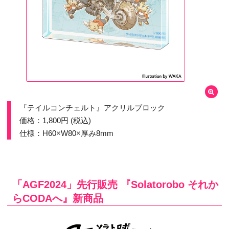
『テイルコンチェルト』アクリルブロック
価格：1,800円 (税込)
仕様：H60×W80×厚み8mm​​
「AGF2024」先行販売 『Solatorobo それか
らCODAへ』新商品