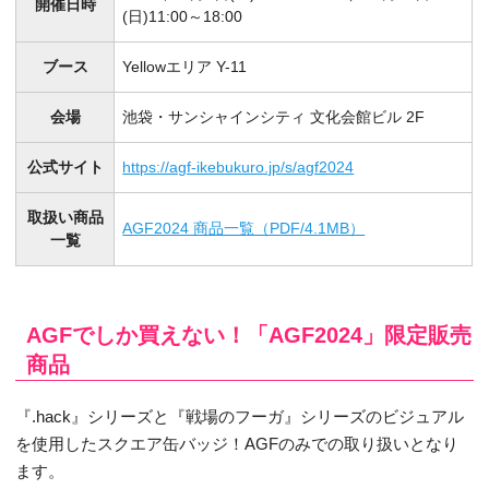
開催日時
(日)11:00～18:00
ブース
Yellowエリア Y-11
会場
池袋・サンシャインシティ 文化会館ビル 2F
公式サイト
https://agf-ikebukuro.jp/s/agf2024
取扱い商品
AGF2024 商品一覧（PDF/4.1MB）
一覧
AGFでしか買えない！「AGF2024」限定販売
商品
『.hack』シリーズと『戦場のフーガ』シリーズのビジュアル
を使用したスクエア缶バッジ！AGFのみでの取り扱いとなり
ます。