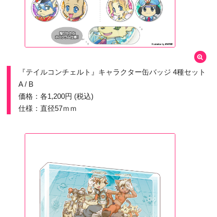
『テイルコンチェルト』キャラクター缶バッジ 4種セット
A / B
価格：各1,200円 (税込)
仕様：直径57ｍｍ