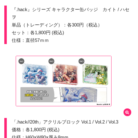
『.hack』シリーズ キャラクター缶バッジ カイト / ハセ
ヲ
単品（トレーディング）：各300円（税込）
セット：各1,800円 (税込)
仕様：直径57ｍｍ
「.hack//20th」アクリルブロック Vol.1 / Vol.2 / Vol.3
価格：各1,800円 (税込)
仕様：H60×W80×厚み8mm​​