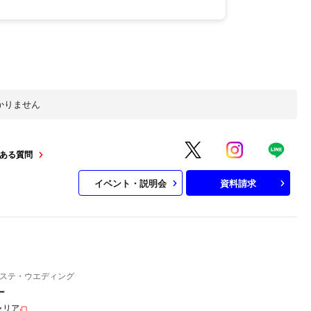
かりません
ある質問
イベント・説明会
資料請求
ステ・ウエディング
ー
ャリア