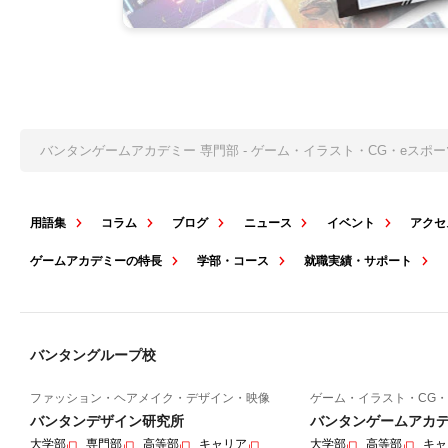
バンタンゲームアカデミー 専門部 - ゲーム・イラスト・CG・eス
用語集
コラム
ブログ
ニュース
イベント
アクセ
ゲームアカデミーの特長
学部・コース
就職実績・サポート
バンタングループ校
ファッション・ヘアメイク・デザイン・映像
ゲーム・イラスト・CG・
バンタンデザイン研究所
バンタンゲームアカ
大学部
専門部
高等部
キャリア
大学部
高等部
キャ