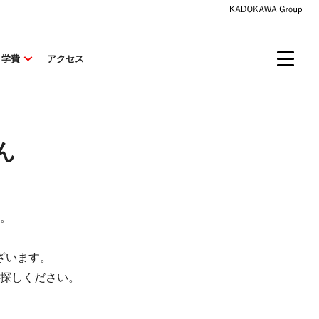
・学費
アクセス
ん
。
ざいます。
探しください。