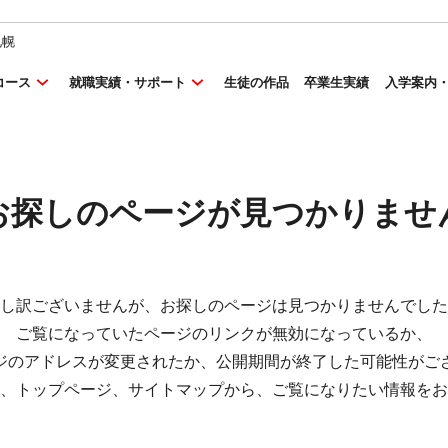
札幌
コース
就職実績・サポート
生徒の作品
卒業生実績
入学案内
お探しのページが
見つかりませ
し訳ございませんが、お探しのページは見つかりませんでした
ご覧になっていたページのリンクが無効になっているか、
ジのアドレスが変更されたか、公開期間が終了した可能性がご
、トップページ、サイトマップから、ご覧になりたい情報をお