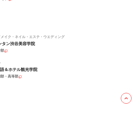
アメイク・ネイル・エステ・ウエディング
ンタン渋谷美容学院
学部
ル
語＆ホテル観光学院
門部・高等部