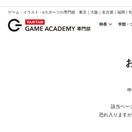
ゲーム・イラスト・eスポーツの専門校 東京｜大阪｜名古屋｜福岡｜
特長
学部・
申
該当ペー
恐れ入りますが