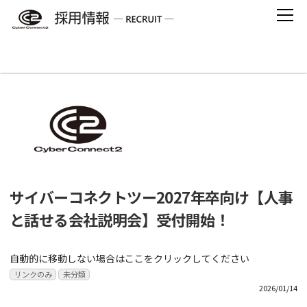
Skip
to
content
【リンクのみ】の記事一覧
サイバーコネクトツー2027年卒向け【人事
と話せる会社説明会】受付開始！
自動的に移動しない場合はここをクリックしてください
リンクのみ
未分類
2026/01/14