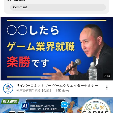
Comment...
7:14
サイバーコネクトツー ゲームクリエイターセミナー
神戸電子専門学校【公式】
•
14K views