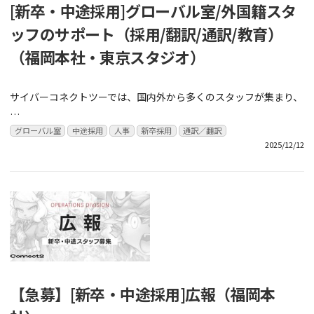
[新卒・中途採用]グローバル室/外国籍スタ
ッフのサポート（採用/翻訳/通訳/教育）
（福岡本社・東京スタジオ）
サイバーコネクトツーでは、国内外から多くのスタッフが集まり、
…
グローバル室
中途採用
人事
新卒採用
通訳／翻訳
2025/12/12
【急募】[新卒・中途採用]広報（福岡本