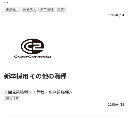
…
中途採用
急募求人
新卒採用
総務
2025/08/04
新卒採用 その他の職種
＜開発系職種＞ ＜管理・事務系職種＞
新卒採用
2025/04/15