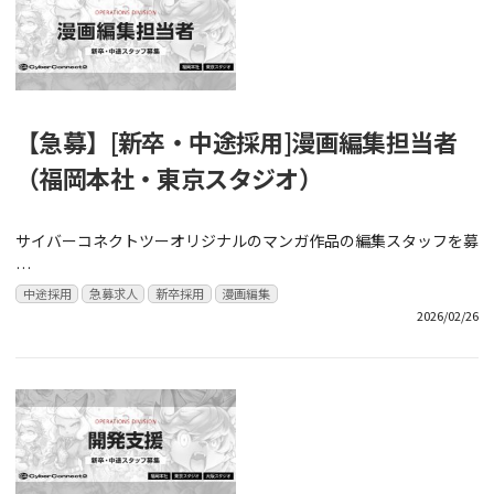
【急募】[新卒・中途採用]漫画編集担当者
（福岡本社・東京スタジオ）
サイバーコネクトツーオリジナルのマンガ作品の編集スタッフを募
…
中途採用
急募求人
新卒採用
漫画編集
2026/02/26