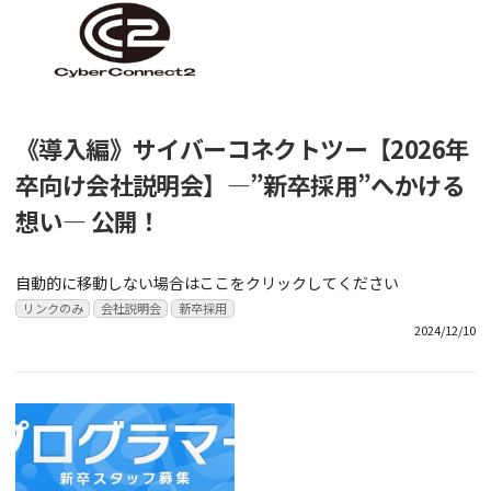
《導入編》サイバーコネクトツー【2026年
卒向け会社説明会】―”新卒採用”へかける
想い― 公開！
自動的に移動しない場合はここをクリックしてください
リンクのみ
会社説明会
新卒採用
2024/12/10