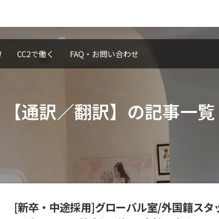
W
CC2で働く
FAQ・お問い合わせ
【通訳／翻訳】の記事一覧
[新卒・中途採用]グローバル室/外国籍ス