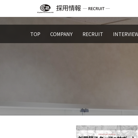
Skip
to
content
TOP
COMPANY
RECRUIT
INTERVIE