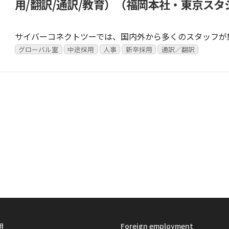
用/翻訳/通訳/教育）（福岡本社・東京スタ
サイバーコネクトツーでは、国内外から多くのスタッフが
グローバル室
中途採用
人事
新卒採用
通訳／翻訳
用
Foreign employment