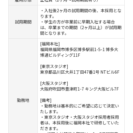
・入社後2ヶ月の試用期間の後、本採用とな
ります。
試用期間
・学生の方が卒業前に早期入社する場合
は、卒業までの期間（2ヶ月以上）が試用期
間となります。
[福岡本社]
福岡県福岡市博多区博多駅前1-5-1 博多大
博通ビルディング11F
[東京スタジオ]
東京都品川区大井1丁目47番1号 NTビル6F
[大阪スタジオ]
大阪府吹田市豊津町1-7 キング大阪ビル7F
勤務地
[備考]
・勤務地は基本的にご希望に応じて決定い
たします。
・東京スタジオ・大阪スタジオ採用者採用
者は、本採用後に福岡本社で研修していた
だきます。