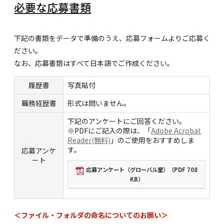
必要な応募書類
下記の書類をデータで準備のうえ、応募フォームよりご応募く
ださい。
なお、応募書類はすべて日本語でご作成ください。
履歴書
写真貼付
職務経歴書
形式は問いません。
下記のアンケートにご回答ください。
※PDFにご記入の際は、「
Adobe Acrobat
Reader(無料)
」のご使用をおすすめしま
す。
応募アンケ
ート
応募アンケート（グローバル室）（PDF 708
KB）
＜ファイル・フォルダの命名についてのお願い＞