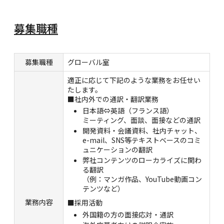
募集職種
募集職種
グローバル室
適正に応じて下記のような業務をお任せい
たします。
■社内外での通訳・翻訳業務
日本語⇔英語（フランス語）
ミーティング、面談、面接などの通訳
開発資料・会議資料、社内チャット、
e-mail、SNS等テキストベースのコミ
ュニケーションの翻訳
弊社コンテンツのローカライズに関わ
る翻訳
（例：マンガ作品、YouTube動画コン
テンツなど）
業務内容
■採用活動
外国籍の方の面接応対・通訳