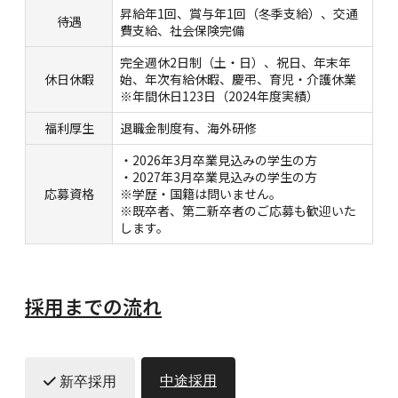
昇給年1回、賞与年1回（冬季支給）、交通
待遇
費支給、社会保険完備
完全週休2日制（土・日）、祝日、年末年
休日休暇
始、年次有給休暇、慶弔、育児・介護休業
※年間休日123日（2024年度実績）
福利厚生
退職金制度有、海外研修
・2026年3月卒業見込みの学生の方
・2027年3月卒業見込みの学生の方
応募資格
※学歴・国籍は問いません。
※既卒者、第二新卒者のご応募も歓迎いた
します。
採用までの流れ
中途採用
新卒採用