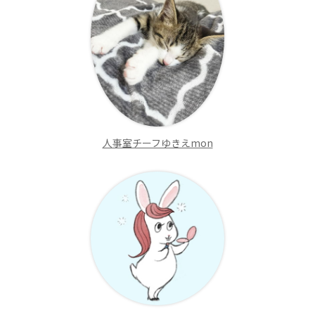
人事室チーフゆきえmon