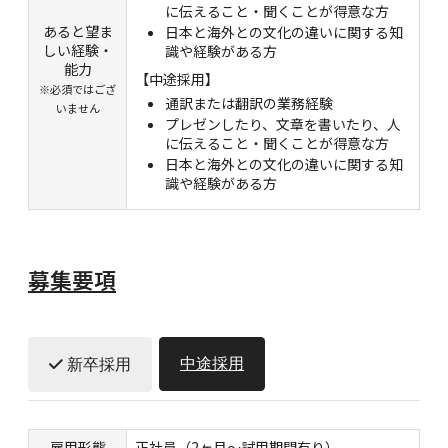
に伝えること・聞くことが得意な方
あると望ま
日本と海外との文化の違いに関する知
しい経験・
識や経験がある方
能力
【中途採用】
※必須ではござ
通訳または翻訳の業務経験
いません
プレゼンしたり、文章を書いたり、人
に伝えること・聞くことが得意な方
日本と海外との文化の違いに関する知
識や経験がある方
募集要項
中途採用
新卒採用
雇用形態
正社員（2ヶ月～試用期間有り）