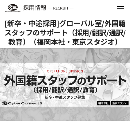
Skip
to
content
[新卒・中途採用]グローバル室/外国籍
スタッフのサポート（採用/翻訳/通訳/
教育）（福岡本社・東京スタジオ）