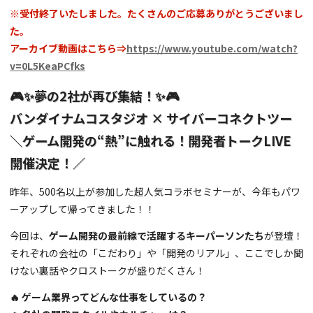
※受付終了いたしました。たくさんのご応募ありがとうございまし
た。
アーカイブ動画はこちら⇒
https://www.youtube.com/watch?
v=0L5KeaPCfks
🎮✨夢の2社が再び集結！✨🎮
バンダイナムコスタジオ × サイバーコネクトツー
＼ゲーム開発の“熱”に触れる！開発者トークLIVE
開催決定！／
昨年、500名以上が参加した超人気コラボセミナーが、今年もパワ
ーアップして帰ってきました！！
今回は、
ゲーム開発の最前線で活躍するキーパーソンたち
が登壇！
それぞれの会社の「こだわり」や「開発のリアル」、ここでしか聞
けない裏話やクロストークが盛りだくさん！
🔥 ゲーム業界ってどんな仕事をしているの？