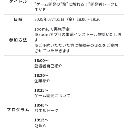
タイトル
“ゲーム開発の“熱”に触れる！“開発者トークＬ
ＩＶＥ
日時
2025年07月25日（金）18:00～19:30
zoomにて実施予定
※zoomアプリの事前インストール推奨いたしま
参加方法
す
※ご予約いただいた方に接続先のURLをご案内
させていただきます
18:00～
登壇者自己紹介
18:20～
企業紹介
18:25～
ゲーム開発について
18:45～
プログラム
パネルトーク
19:15～
Ｑ＆Ａ