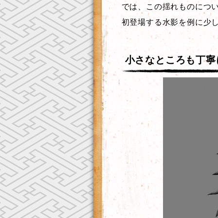
では、この揺れものにつ
初登場する水影を例に少
小さなところも丁寧