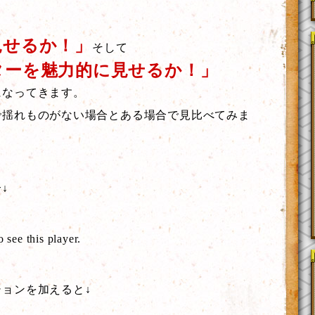
見せるか！」
そして
ターを魅力的に見せるか！」
になってきます。
で揺れものがない場合とある場合で見比べてみま
↓
o see this player.
ョンを加えると↓