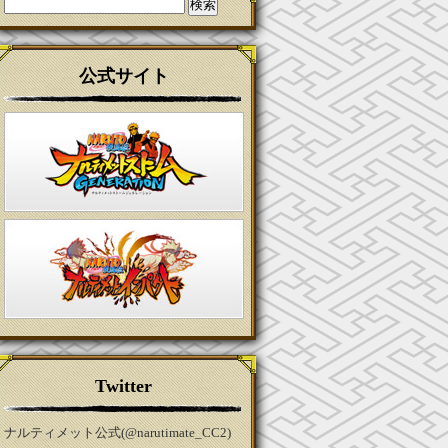
検
索:
公式サイト
Twitter
ナルティメット公式(@narutimate_CC2)