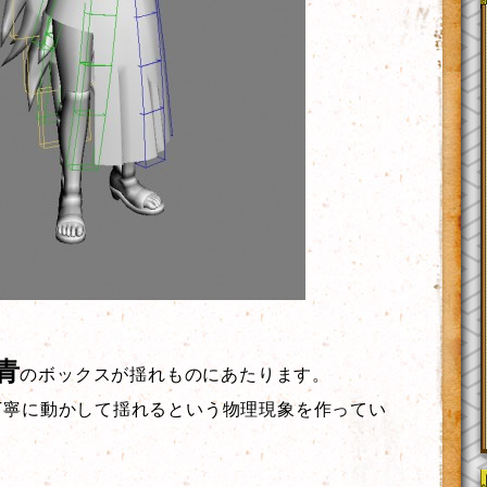
青
のボックスが揺れものにあたります。
丁寧に動かして揺れるという物理現象を作ってい