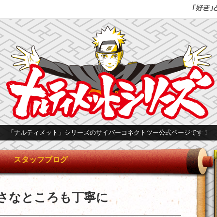
「ナルティメット」シリーズのサイバーコネクトツー公式ページです！
スタッフブログ
さなところも丁寧に