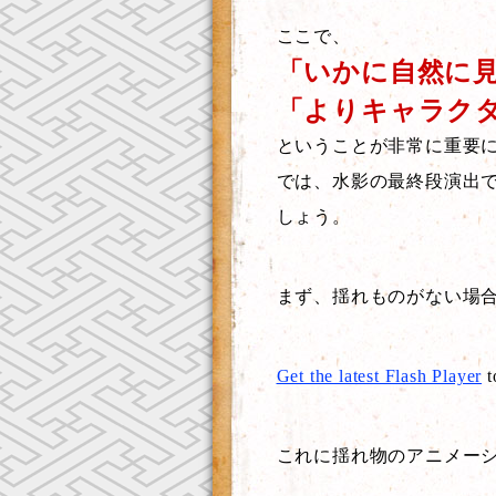
ここで、
「いかに自然に
「よりキャラク
ということが非常に重要
では、水影の最終段演出
しょう。
まず、揺れものがない場合
Get the latest Flash Player
t
これに揺れ物のアニメーシ