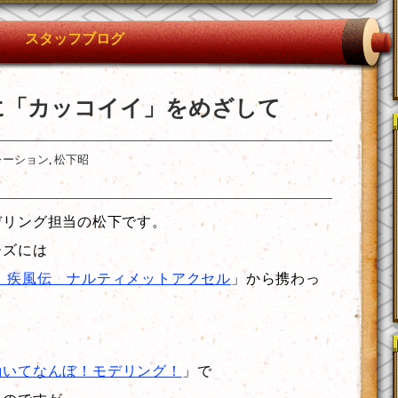
スタッフブログ
に「カッコイイ」をめざして
レーション
,
松下昭
デリング担当の松下です。
ーズには
 疾風伝 ナルティメットアクセル
」から携わっ
動いてなんぼ！モデリング！
」で