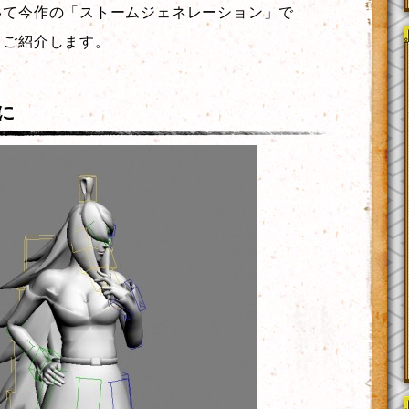
いて今作の「ストームジェネレーション」で
しご紹介します。
に