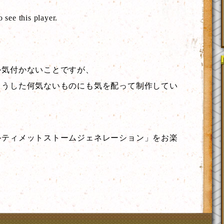
o see this player.
か気付かないことですが、
こうした何気ないものにも気を配って制作してい
ルティメットストームジェネレーション」をお楽