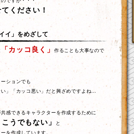
たのですが・・・
せてください！
イイ」をめざして
「カッコ良く」
は
作ることも大事なので
メーションでも
ない」「カッコ悪い」だと興ざめですよね…
が共感できるキャラクターを作成するために
、こうでもない」
と
ターを作成しています。