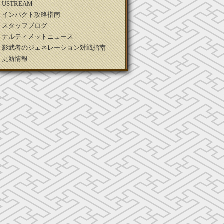
USTREAM
インパクト攻略指南
スタッフブログ
ナルティメットニュース
影武者のジェネレーション対戦指南
更新情報