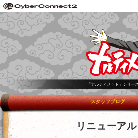
「ナルティメット」シリー
スタッフブログ
リニューアル