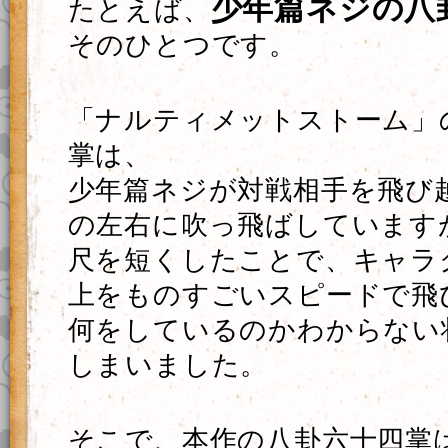
少年篇ネジの八
たとえば、
そのひとつです。
「ナルティメットストーム」
掌は、
少年篇ネジが対戦相手を飛び
の左右に吹っ飛ばしています
尺を短くしたことで、キャラ
上をものすごいスピードで飛
何をしているのかわからない
しまいました。
そこで、本作の八卦六十四掌