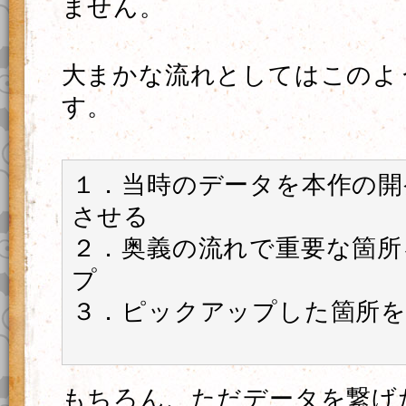
ません。
大まかな流れとしてはこのよ
す。
１．当時のデータを本作の開
させる
２．奥義の流れで重要な箇所
プ
３．ピックアップした箇所を
もちろん、ただデータを繋げ