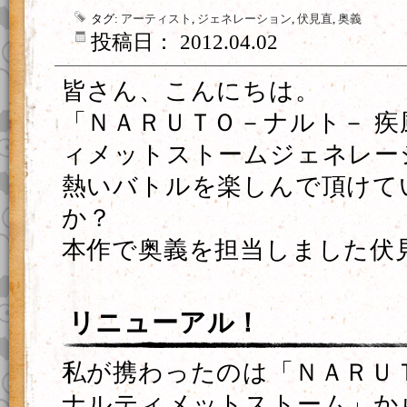
タグ:
アーティスト
,
ジェネレーション
,
伏見直
,
奥義
投稿日： 2012.04.02
皆さん、こんにちは。
「ＮＡＲＵＴＯ－ナルト－ 疾
ィメットストームジェネレー
熱いバトルを楽しんで頂けて
か？
本作で奥義を担当しました伏
リニューアル！
私が携わったのは「ＮＡＲＵ
ナルティメットストーム」か