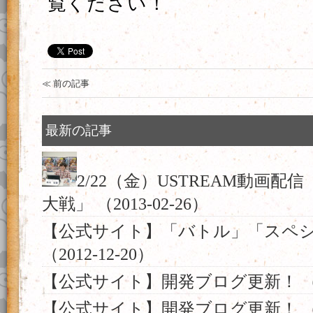
覧ください！
≪ 前の記事
最新の記事
2/22（金）USTREAM動画配信
大戦」
（2013-02-26）
【公式サイト】「バトル」「スペ
（2012-12-20）
【公式サイト】開発ブログ更新！
（
【公式サイト】開発ブログ更新！
（