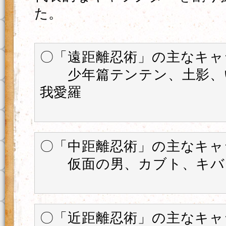
た。
〇「遠距離忍術」の主なキャ
少年篇テンテン、土影、
我愛羅
〇「中距離忍術」の主なキャ
仮面の男、カブト、キバ
〇「近距離忍術」の主なキャ