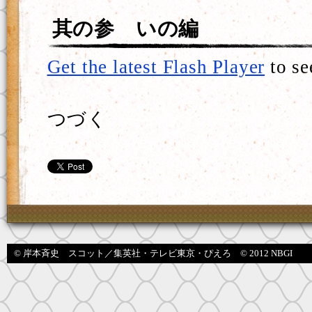
其の参 いの編
Get the latest Flash Player
to se
つづく
© 岸本斉史 スコット／集英社・テレビ東京・ぴえろ © 2012 NBGI