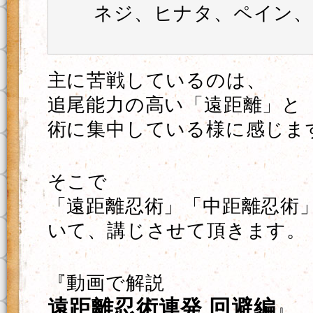
ネジ、ヒナタ、ペイン、
主に苦戦しているのは、
追尾能力の高い「遠距離」と
術に集中している様に感じま
そこで
「遠距離忍術」「中距離忍術
いて、講じさせて頂きます。
『動画で解説
遠距離忍術連発 回避編
』