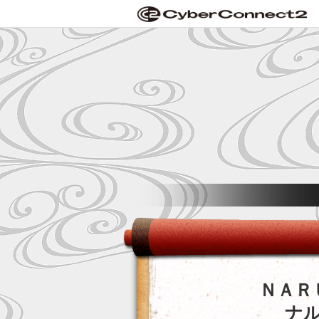
ＮＡＲ
ナル