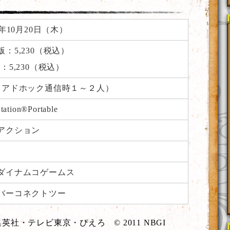
1年10月20日（木）
版：5,230（税込）
：5,230（税込）
（アドホック通信時１～２人）
tation®Portable
アクション
ダイナムコゲームス
バーコネクトツー
社・テレビ東京・ぴえろ © 2011 NBGI