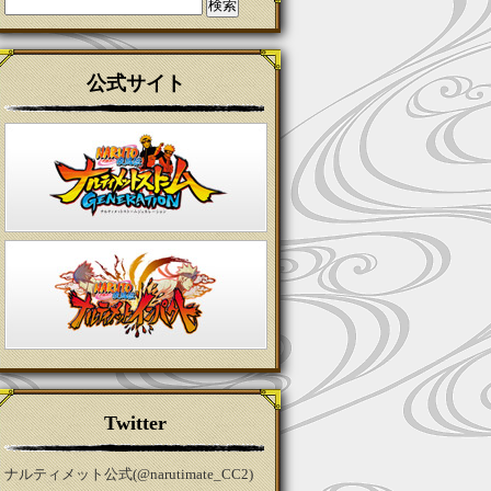
検
索:
公式サイト
Twitter
ナルティメット公式(@narutimate_CC2)