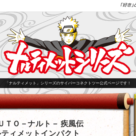
「ナルティメット」シリーズのサイバーコネクトツー公式ページです！
ＵＴＯ－ナルト－ 疾風伝
ティメットインパクト