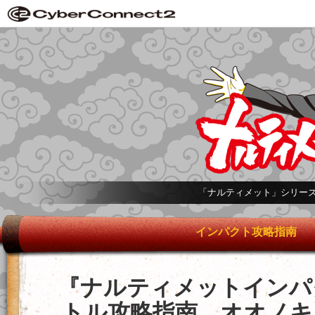
「ナルティメット」シリー
インパクト攻略指南
『ナルティメットインパ
トル攻略指南 オオノキ