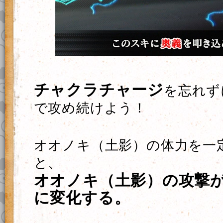
チャクラチャージ
を忘れず
で攻め続けよう！
オオノキ（土影）の体力を一
と、
オオノキ（土影）の攻撃
に変化する。