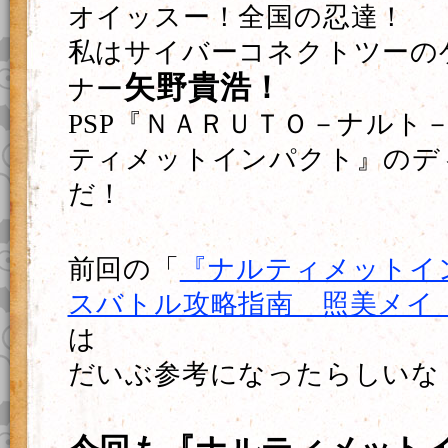
オイッスー！全国の忍達！
私はサイバーコネクトツーの
矢野貴浩！
ナー
PSP『ＮＡＲＵＴＯ－ナルト
ティメットインパクト』のデ
だ！
前回の「
『ナルティメットイ
スバトル攻略指南 照美メイ
は
だいぶ参考になったらしいな