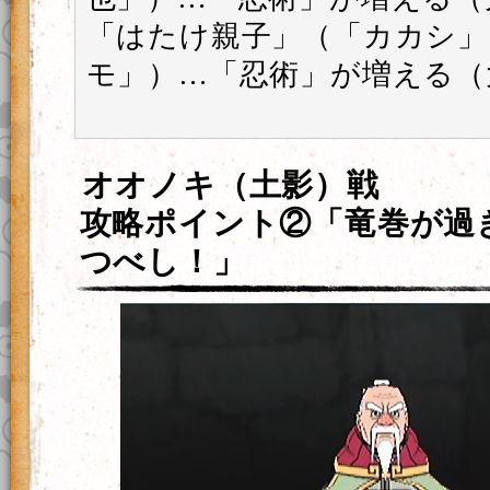
「はたけ親子」（「カカシ」
モ」）…「忍術」が増える（
オオノキ（土影）戦
攻略ポイント②「竜巻が過
つべし！」