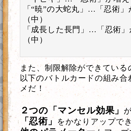
「“暁”の大蛇丸」…「忍術」
（中）
「成長した長門」…「忍術」
（中）
また、制限解除ができている
以下のバトルカードの組み合
メだ！
２つの「マンセル効果」
「忍術」
をかなりアップで