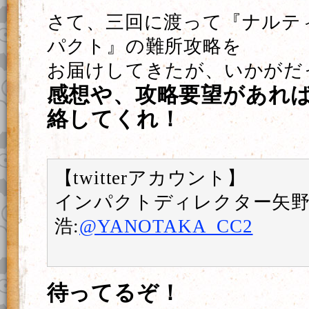
さて、三回に渡って『ナルテ
パクト』の難所攻略を
お届けしてきたが、いかがだ
感想や、攻略要望があればtw
絡してくれ！
【twitterアカウント】
インパクトディレクター矢
浩:
@YANOTAKA_CC2
待ってるぞ！