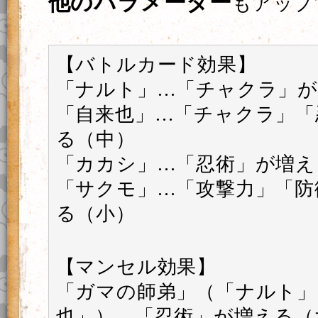
他のパラメーター
もアップ
【バトルカード効果】
「ナルト」…「チャクラ」が
「自来也」…「チャクラ」「
る（中）
「カカシ」…「忍術」が増え
「サクモ」…「攻撃力」「防
る（小）
【マンセル効果】
「ガマの師弟」（「ナルト」
也」）…「忍術」が増える（