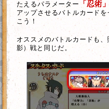
「忍術
たえるパラメーター
アップさせるバトルカードを
こう！
オススメのバトルカードも、
影）戦と同じだ。