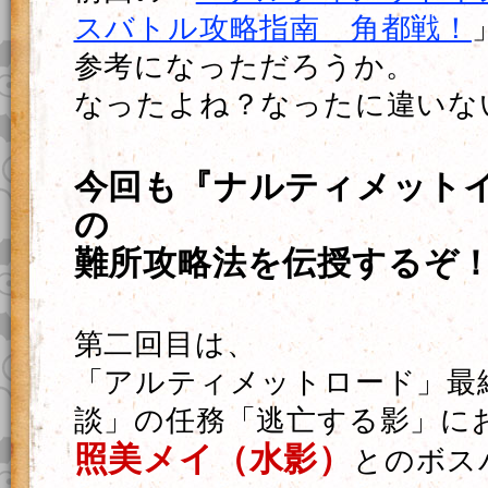
スバトル攻略指南 角都戦！
参考になっただろうか。
なったよね？なったに違いな
今回も『ナルティメット
の
難所攻略法を伝授するぞ
第二回目は、
「アルティメットロード」最
談」の任務「逃亡する影」に
照美メイ（水影）
とのボス