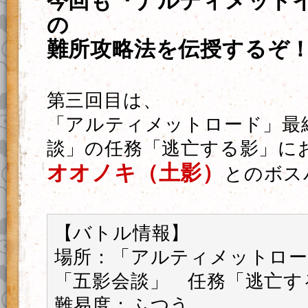
今回も『ナルティメット
の
難所攻略法を伝授するぞ
第三回目は、
「アルティメットロード」最
談」の任務「逃亡する影」に
オオノキ（土影）
とのボス
【バトル情報】
場所：「アルティメットロー
「五影会談」 任務「逃亡す
難易度：ふつう