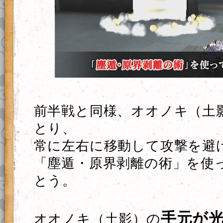
前半戦と同様、オオノキ（土
とり、
常に左右に移動して攻撃を避
「塵遁・原界剥離の術」を使
とう。
手元が
オオノキ（土影）の