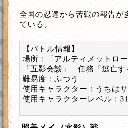
全国の忍達から苦戦の報告が
ている。
【バトル情報】
場所：「アルティメットロー
「五影会談」 任務「逃亡す
難易度：ふつう
使用キャラクター：うちはサ
使用キャラクターレベル：3
照美メイ（水影）戦