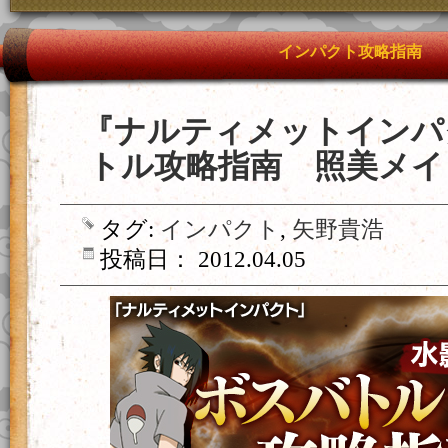
インパクト攻略指南
『ナルティメットインパ
トル攻略指南 照美メイ
タグ:
インパクト
,
矢野貴浩
投稿日： 2012.04.05