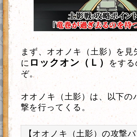
まず、オオノキ（土影）を見
ロックオン（Ｌ）
に
をする
ぞ。
オオノキ（土影）は、以下の
撃を行ってくる。
【オオノキ（土影）の攻撃パ