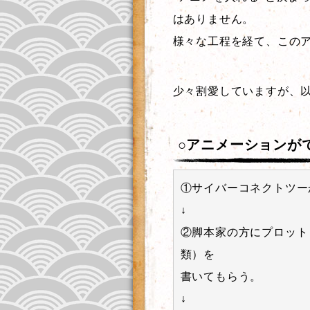
はありません。
様々な工程を経て、この
少々割愛していますが、
○アニメーションが
①サイバーコネクトツー
↓
②脚本家の方にプロット
類）を
書いてもらう。
↓