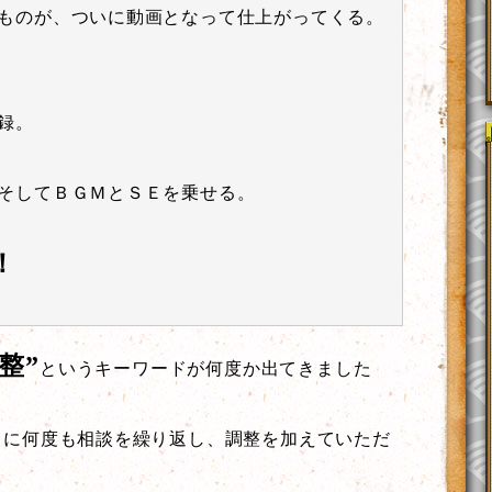
ものが、ついに動画となって仕上がってくる。
録。
そしてＢＧＭとＳＥを乗せる。
！
整”
というキーワードが何度か出てきました
当に何度も相談を繰り返し、調整を加えていただ