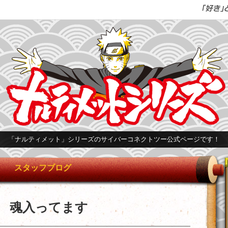
「ナルティメット」シリーズのサイバーコネクトツー公式ページです！
スタッフブログ
魂入ってます