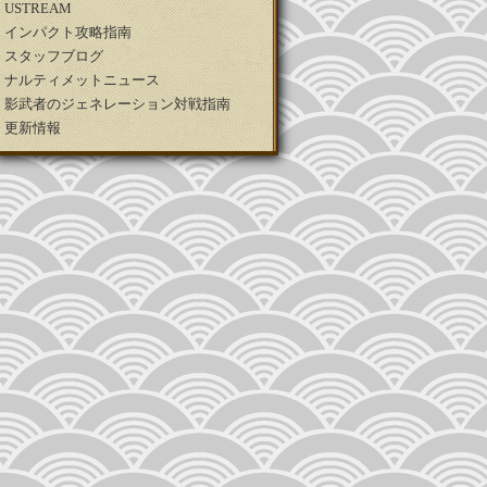
USTREAM
インパクト攻略指南
スタッフブログ
ナルティメットニュース
影武者のジェネレーション対戦指南
更新情報