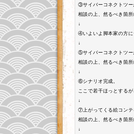
③サイバーコネクトツー
相談の上、然るべき箇所
↓
④いよいよ脚本家の方に
↓
⑤サイバーコネクトツー
相談の上、然るべき箇所
↓
⑥シナリオ完成。
ここで若干ほっとするが
↓
⑦上がってくる絵コンテ
相談の上、然るべき箇所
↓