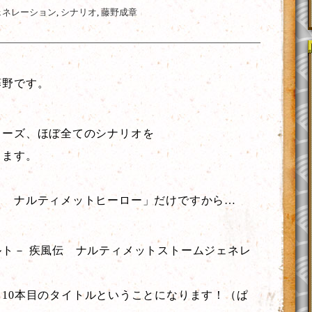
ェネレーション
,
シナリオ
,
藤野成章
藤野です。
リーズ、ほぼ全てのシナリオを
ります。
－ ナルティメットヒーロー」だけですから…
ト－ 疾風伝 ナルティメットストームジェネレ
10本目のタイトルということになります！（ぱ