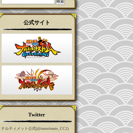
検
索:
公式サイト
Twitter
ナルティメット公式(@narutimate_CC2)