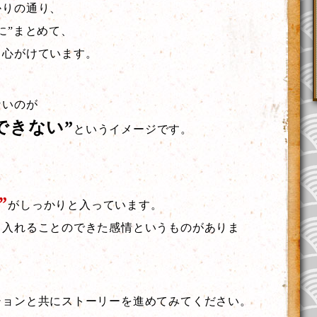
かりの通り、
に”まとめて、
う心がけています。
ないのが
できない”
というイメージです。
。
”
がしっかりと入っています。
、入れることのできた感情というものがありま
ションと共にストーリーを進めてみてください。