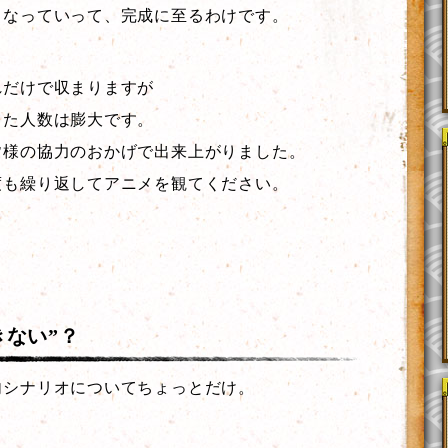
くなっていって、完成に至るわけです。
れだけで収まりますが
った人数は膨大です。
皆様の協力のおかげで出来上がりました。
度も繰り返してアニメを観てください。
きない”？
内シナリオについてちょっとだけ。