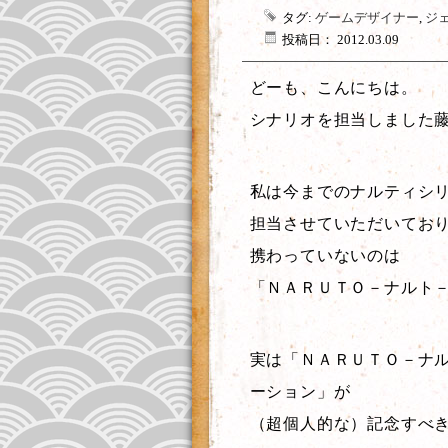
タグ:
ゲームデザイナー
,
ジ
投稿日： 2012.03.09
どーも、こんにちは。
シナリオを担当しました
私は今までのナルティシ
担当させていただいてお
携わっていないのは
「ＮＡＲＵＴＯ－ナルト
実は「ＮＡＲＵＴＯ－ナル
ーション」が
（超個人的な）記念すべき