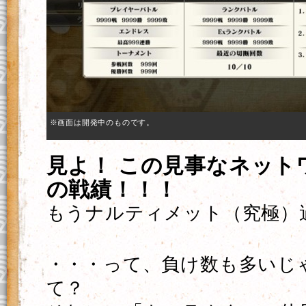
※画面は開発中のものです。
見よ！ この見事なネット
の戦績！！！
もうナルティメット（究極）
・・・って、負け数も多いじ
て？