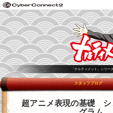
「ナルティメット」シリー
スタッフブログ
超アニメ表現の基礎 シ
グラム