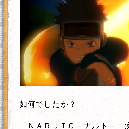
如何でしたか？
「ＮＡＲＵＴＯ－ナルト－ 