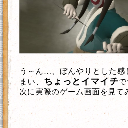
う～ん…、ぼんやりとした感
ちょっとイマイチ
まい、
で
次に実際のゲーム画面を見て