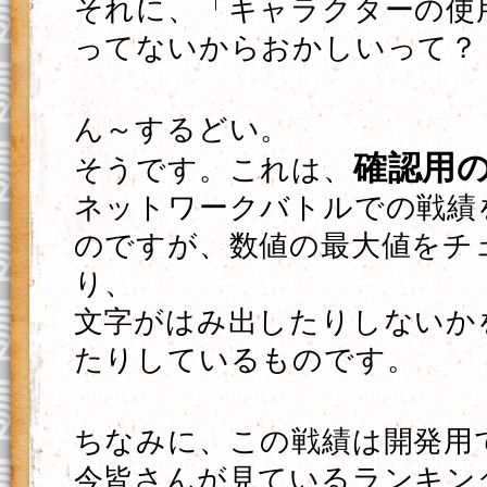
それに、「キャラクターの使
ってないからおかしいって？
ん～するどい。
確認用
そうです。これは、
ネットワークバトルでの戦績
のですが、数値の最大値をチ
り、
文字がはみ出したりしないか
たりしているものです。
ちなみに、この戦績は開発用
今皆さんが見ているランキン