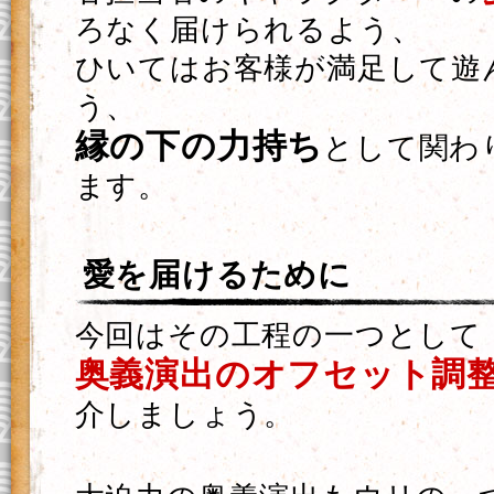
ろなく届けられるよう、
ひいてはお客様が満足して遊
う、
縁の下の力持ち
として関わ
ます。
愛を届けるために
今回はその工程の一つとして
奥義演出のオフセット調
介しましょう。