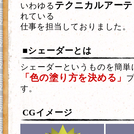
テクニカルアーテ
いわゆる
れている
仕事を担当しておりました。
■シェーダーとは
シェーダーというものを簡単
「色の塗り方を決める」
す。
CGイメージ