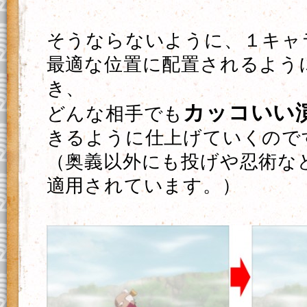
そうならないように、１キャ
最適な位置に配置されるよう
き、
カッコいい
どんな相手でも
きるように仕上げていくので
（奥義以外にも投げや忍術な
適用されています。）