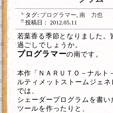
タグ:
プログラマー
,
南 力也
投稿日： 2012.05.11
若葉香る季節となりました。
過ごしでしょうか。
プログラマー
の南です。
本作「ＮＡＲＵＴＯ－ナルト
ルティメットストームジェネ
では、
シェーダープログラムを書い
ツールを作ったりと、