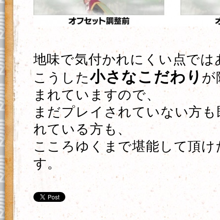
地味で気付かれにくい点では
小さなこだわり
こうした
が
まれていますので、
まだプレイされていない方も
れている方も、
こころゆくまで堪能して頂け
す。