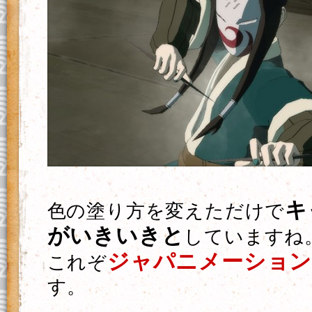
キ
色の塗り方を変えただけで
がいきいきと
していますね
ジャパニメーショ
これぞ
す。