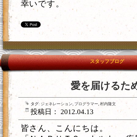
幸いです。
スタッフブログ
愛を届けるた
タグ:
ジェネレーション
,
プログラマー
,
村内隆文
投稿日： 2012.04.13
皆さん、こんにちは。