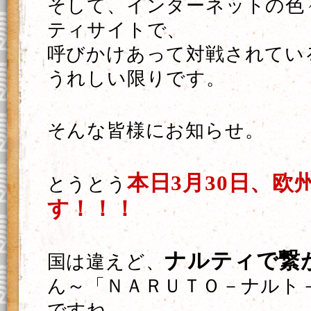
そして、インターネットの色
ティサイトで、
呼びかけあって対戦されてい
うれしい限りです。
そんな皆様にお知らせ。
本日3月30日、欧
とうとう
す！！！
ナルティで繋
国は違えど、
ん～「ＮＡＲＵＴＯ－ナルト
ですね。