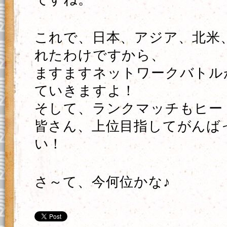
これで、日本、アジア、北米
れたわけですから、
ますますネットワークバトル
ていきますよ！
そして、ランクマッチもヒー
皆さん、上位目指してがんば
い！
さ～て、今何位かな♪