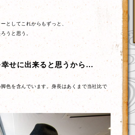
ナーとしてこれからもずっと、
張ろうと思う。
を幸せに出来ると思うから…
の脚色を含んでいます。身長はあくまで当社比で