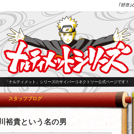
「ナルティメット」シリーズのサイバーコネクトツー公式ページです！
スタッフブログ
川裕貴という名の男