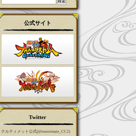
検
索:
公式サイト
Twitter
ナルティメット公式(@narutimate_CC2)