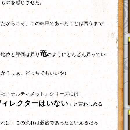
るものを感じさせた。
したからこそ、この結果であったことは言うまで
竜
の地位と評価は昇り
のようにどんどん昇ってい
りか？まぁ、どっちでもいいや）
弊社『ナルティメット』シリーズには
ディレクターはいない
」と言わしめる
えれば、この流れは必然であったといえるだろ