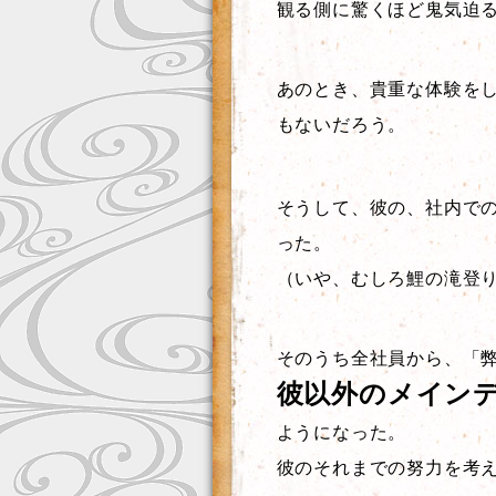
観る側に驚くほど鬼気迫
あのとき、貴重な体験を
もないだろう。
そうして、彼の、社内で
った。
（いや、むしろ鯉の滝登
そのうち全社員から、「
彼以外のメイン
ようになった。
彼のそれまでの努力を考