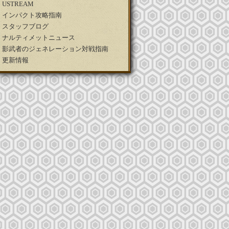
USTREAM
インパクト攻略指南
スタッフブログ
ナルティメットニュース
影武者のジェネレーション対戦指南
更新情報