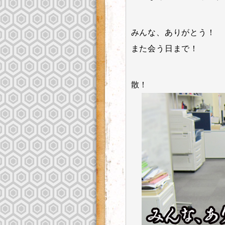
みんな、ありがとう！
また会う日まで！
散！