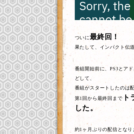
最終回！
ついに
果たして、インパクト伝
番組開始前に、PS3とア
どして、
番組がスタートしたのは配信
ト
第1回から最終回まで
した。
約1ヶ月ぶりの配信となり