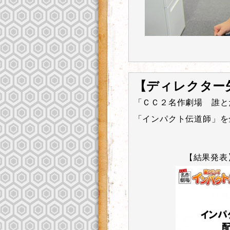
【ディレクター
「ＣＣ２名作劇場 誰と
「インパクト伝道師」を
【結果発表