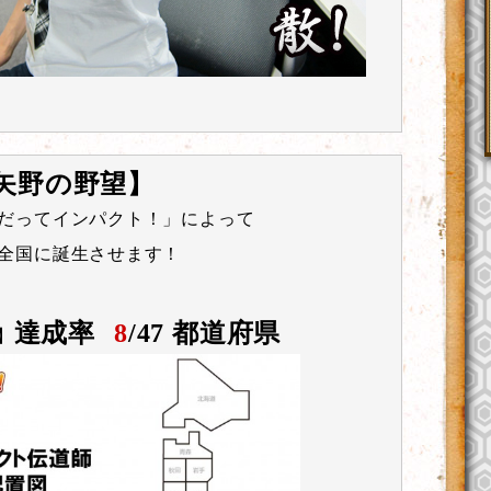
矢野の野望】
だってインパクト！」によって
全国に誕生させます！
達成率
8
/47 都道府県
】