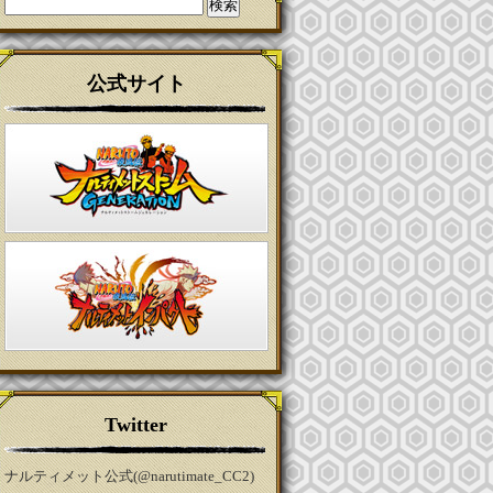
検
索:
公式サイト
Twitter
ナルティメット公式(@narutimate_CC2)