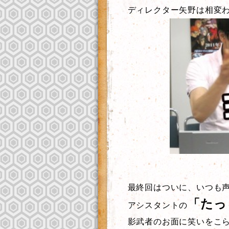
ディレクター矢野は相変
最終回はついに、いつも
「たっ
アシスタントの
影武者のお面に笑いをこ