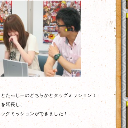
野とたっしーのどちらかとタッグミッション！
間を延長し、
タッグミッションができました！