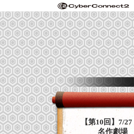
【第10回】7/2
名作劇場