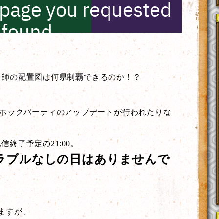
道師の配置図は何県制覇できるのか！？
ドホックパーティのアップデートが行われたりな
終了予定の21:00。
ラブルなしの日はありませんで
ますが、