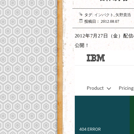
タグ:
インパクト
,
矢野貴浩
投稿日： 2012.08.07
2012年7月27日（金）
公開！