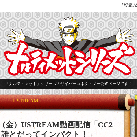
「ナルティメット」シリーズのサイバーコネクトツー公式ページです！
USTREAM
7（金）USTREAM動画配信「CC2
 誰とだってインパクト！」