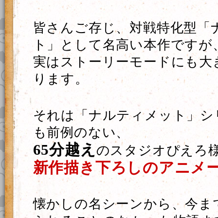
皆さんご存じ、対戦特化型「
ト」として名高い本作ですが
実はストーリーモードにも大
ります。
それは「ナルティメット」シ
も前例のない、
65分越え
のスタジオぴえろ
新作描き下ろしのアニメ
懐かしの名シーンから、今ま