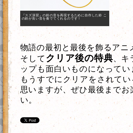
『スズ演習』の鈴の音を再現するために自作した鈴 こ
の鈴が良い音を奏でてくれるのです！
物語の最初と最後を飾るアニ
クリア後の特典
そして
、キ
ップも面白いものになってい
もうすでにクリアをされてい
思いますが、ぜひ最後までお
い。