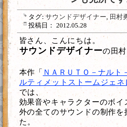
タグ:
サウンドデザイナー
,
田村
投稿日： 2012.05.28
皆さん、こんにちは。
サウンドデザイナー
の田村
本作「
ＮＡＲＵＴＯ－ナルト－
ルティメットストームジェネ
では、
効果音やキャラクターのボイ
外の全てのサウンドの制作を
た。