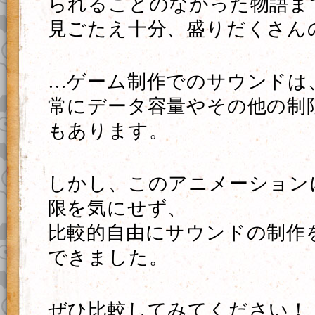
られることのなかった物語ま
見ごたえ十分、盛りだくさん
…ゲーム制作でのサウンドは
常にデータ容量やその他の制
もあります。
しかし、このアニメーション
限を気にせず、
比較的自由にサウンドの制作
できました。
ぜひ比較してみてください！