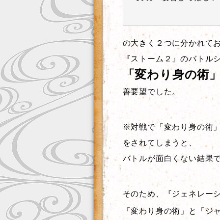
の大きく２つに分かれて
『ストーム２』のバトル
「変わり身の術
善要望でした。
※対戦で「変わり身の術
をされてしまうと、
バトルが面白くない結果
そのため、『ジェネレー
「変わり身の術」と「ジ