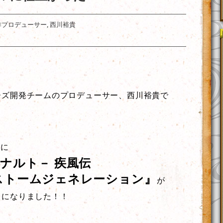
作プロデューサー
,
西川裕貴
ーズ開発チームのプロデューサー、西川裕貴で
）に
－ナルト－ 疾風伝
ストームジェネレーション』
が
とになりました！！