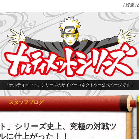
「ナルティメット」シリーズのサイバーコネクトツー公式ページです！
スタッフブログ
ト」シリーズ史上、究極の対戦ツ
ルに仕上がった！！