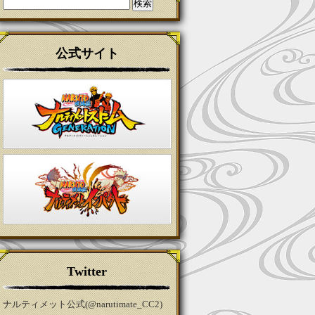
検
索:
公式サイト
Twitter
ナルティメット公式(@narutimate_CC2)