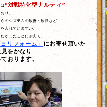
“対戦特化型ナルティ”
』は
ており、
からのシステムの改善・改良など
力を入れていますが、
りたかったことに加えて、
タヨリフォーム」
にお寄せ頂いた
意見をかなり
いております。