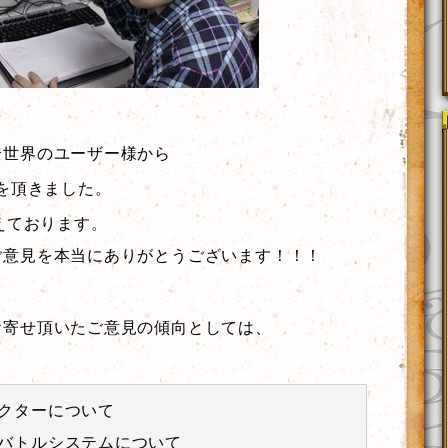
全世界のユーザー様から
を頂きました。
えております。
ご意見を本当にありがとうございます！！！
お寄せ頂いたご意見の傾向としては、
クターについて
バトルシステムについて