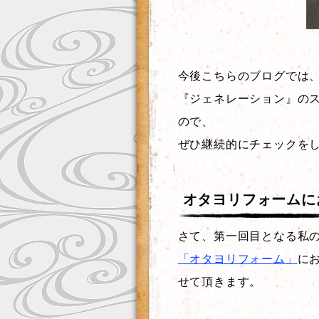
今後こちらのブログでは
『ジェネレーション』の
ので、
ぜひ継続的にチェックを
オタヨリフォームに
さて、第一回目となる私
「オタヨリフォーム」
に
せて頂きます。