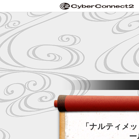
「ナルティメッ
ー