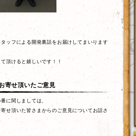
、
スタッフによる開発裏話をお届けしてまいります
して頂けると嬉しいです！！
お寄せ頂いたご意見
の番に関しましては、
お寄せ頂いた皆さまからのご意見についてお話さ