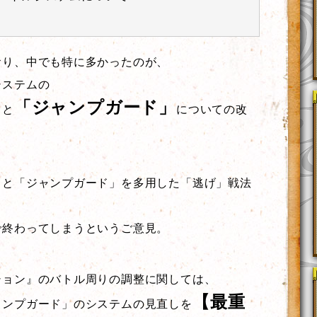
おり、中でも特に多かったのが、
システムの
」
「ジャンプガード」
と
についての改
」と「ジャンプガード」を多用した「逃げ」戦法
で終わってしまうというご意見。
ション』のバトル周りの調整に関しては、
【最重
ャンプガード」のシステムの見直しを