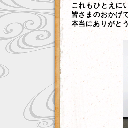
これもひとえに
皆さまのおかげ
本当にありがと