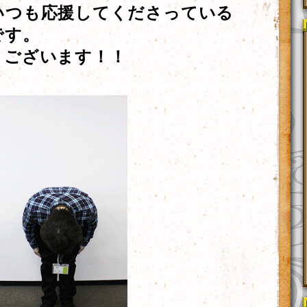
いつも応援してくださっている
です。
うございます！！