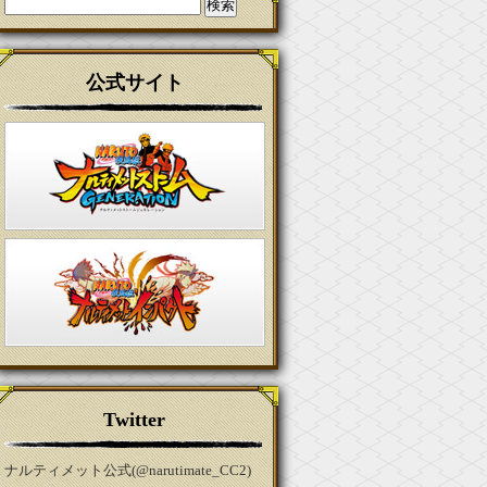
検
索:
公式サイト
Twitter
ナルティメット公式(@narutimate_CC2)