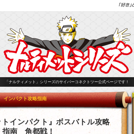
「ナルティメット」シリーズのサイバーコネクトツー公式ページです！
インパクト攻略指南
ットインパクト』ボスバトル攻略
指南 角都戦！