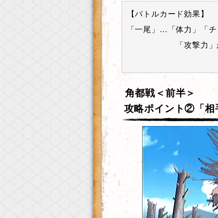
【バトルカード効果】
「一尾」…「体力」「チ
「攻撃力」が増
角都戦＜前半＞
攻略ポイント②「相