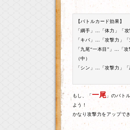
【バトルカード効果】
「綱手」…「体力」「攻
「キバ」…「攻撃力」「
「九尾“一本目”」…「
（中）
「シン」…「攻撃力」「
一尾
もし、「
」のバト
よう！
かなり攻撃力をアップで