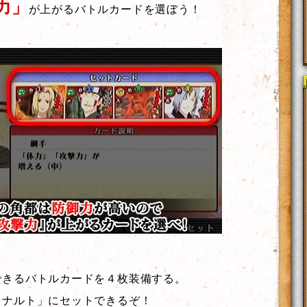
力」
が上がるバトルカードを選ぼう！
できるバトルカードを４枚装備する。
きナルト」にセットできるぞ！