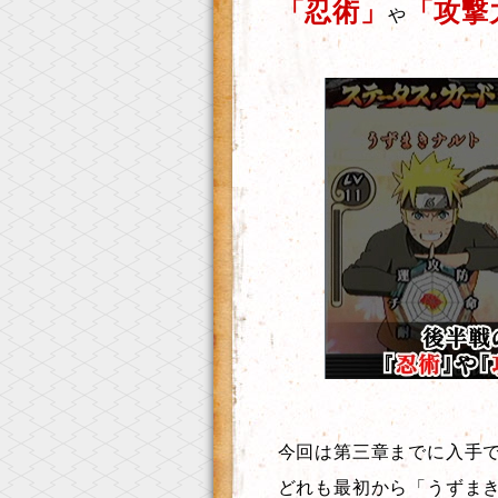
「忍術」
「攻撃
や
今回は第三章までに入手
どれも最初から「うずま