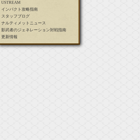
USTREAM
インパクト攻略指南
スタッフブログ
ナルティメットニュース
影武者のジェネレーション対戦指南
更新情報