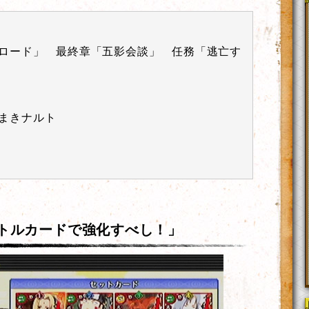
ロード」 最終章「五影会談」 任務「逃亡す
まきナルト
トルカードで強化すべし！」