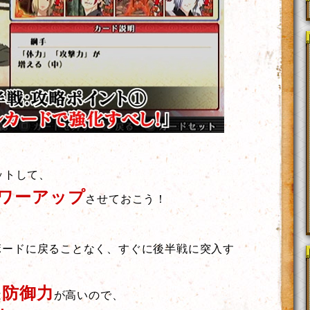
ットして、
ワーアップ
させておこう！
ボードに戻ることなく、すぐに後半戦に突入す
防御力
は
が高いので、