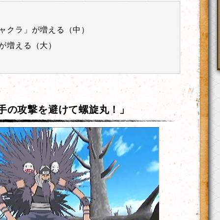
ャクラ」が増える（中）
える（大）
手の攻撃を避けて螺旋丸！」