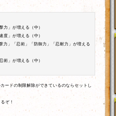
撃力」が増える（中）
速度」が増える（中）
攻撃力」「忍術」「防御力」「忍耐力」が増える
忍術」が増える（中）
ルカードの制限解除ができているのならセットし
きるぞ！