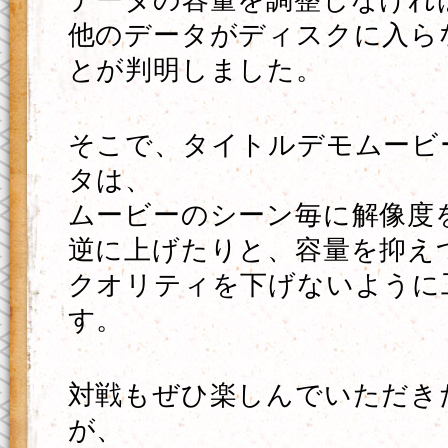
データの容量を調整しなけれ
他のデータがディスクに入ら
とが判明しました。
そこで、タイトルデモムービ
タは、
ムービーのシーン毎に解像度
逆に上げたりと、容量を抑え
クオリティを下げないように
す。
対戦もぜひ楽しんでいただき
が、