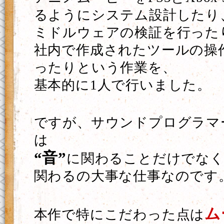
るようにシステム設計したり
ミドルウェアの検証を行った
社内で作成されたツールの操
ったりという作業を、
基本的に1人で行いました。
ですが、サウンドプログラマ
は
“音”
に関わることだけでなく
関わるの大事な仕事なのです
ム
本作で特にこだわった点は