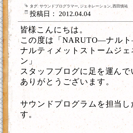
タグ:
サウンドプログラマー
,
ジェネレーション
,
西田慎祐
投稿日： 2012.04.04
皆様こんにちは。
この度は「NARUTO―ナル
ナルティメットストームジェ
ン」
スタッフブログに足を運んで
ありがとうございます。
サウンドプログラムを担当し
す。