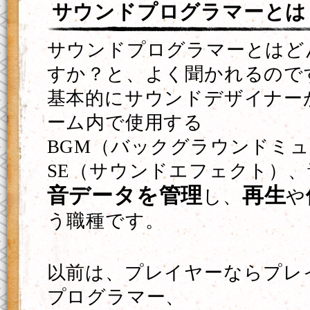
サウンドプログラマーとは
サウンドプログラマーとはど
すか？と、よく聞かれるので
基本的にサウンドデザイナー
ーム内で使用する
BGM（バックグラウンドミ
SE（サウンドエフェクト）
音データを管理
再生
し、
や
う職種です。
以前は、プレイヤーならプレ
プログラマー、