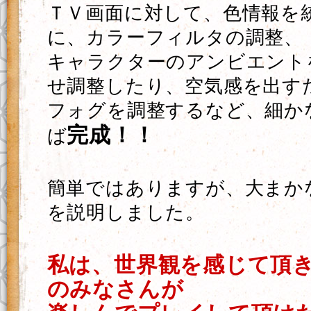
ＴＶ画面に対して、色情報を
に、カラーフィルタの調整、
キャラクターのアンビエント
せ調整したり、空気感を出す
フォグを調整するなど、細か
完成！！
ば
簡単ではありますが、大まか
を説明しました。
私は、世界観を感じて頂
のみなさんが