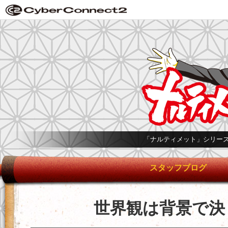
「ナルティメット」シリー
スタッフブログ
世界観は背景で決