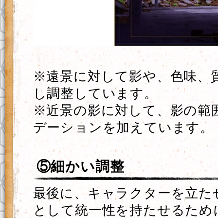
※遠景に対して影や、色味、
し調整しています。
※近景の影に対して、影の範
デーションを加えています。
⑤細かい調整
最後に、キャラクターを立た
として統一性を持たせるため