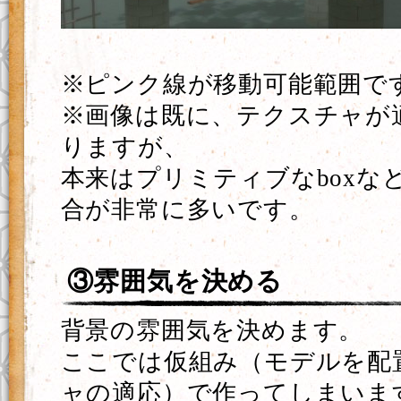
※ピンク線が移動可能範囲で
※画像は既に、テクスチャが
りますが、
本来はプリミティブなboxな
合が非常に多いです。
③雰囲気を決める
背景の雰囲気を決めます。
ここでは仮組み（モデルを配
ャの適応）で作ってしまいま