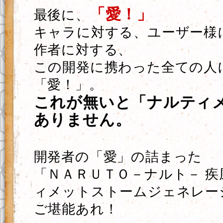
「愛！」
最後に、
キャラに対する、ユーザー様
作者に対する、
この開発に携わった全ての人
「愛！」。
これが無いと「ナルティ
ありません。
開発者の「愛」の詰まった
「ＮＡＲＵＴＯ－ナルト－ 疾
ィメットストームジェネレー
ご堪能あれ！