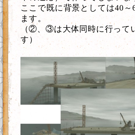
ここで既に背景としては40～
ます。
（②、③は大体同時に行って
す）