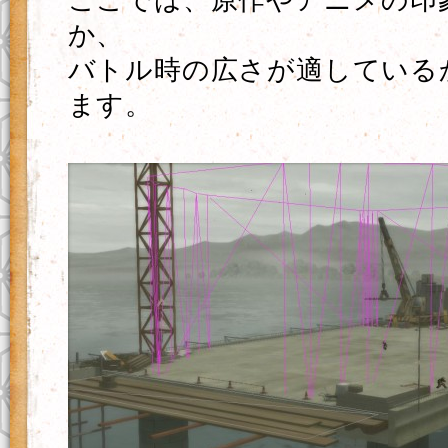
ここでは、原作やアニメの印
か、
バトル時の広さが適している
ます。