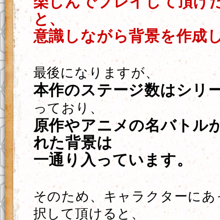
楽しんでプレイして頂け
と、
意識しながら背景を作成
最後になりますが、
本作のステージ数はシリ
っており、
原作やアニメの名バトル
れた背景は
一通り入っています。
そのため、キャラクターにあ
択して頂けると、