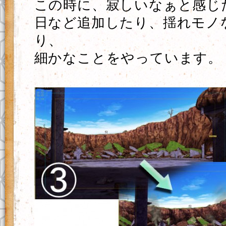
この時に、寂しいなぁと感じ
日など追加したり、揺れモノ
り、
細かなことをやっています。