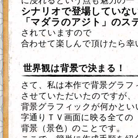
に浸れるという点も魅力の一
シナリオで登場していな
「マダラのアジト」のス
されていますので
合わせて楽しんで頂けたら幸
世界観は背景で決まる！
さて、私は本作で背景グラフ
させていただいたのですが、
背景グラフィックが何かとい
字通りＴＶ画面に映る全ての
背景（景色）のことです。