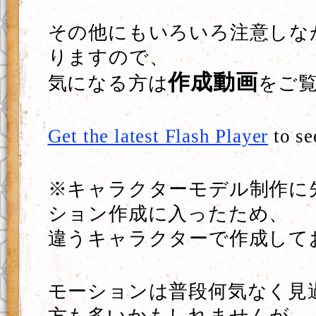
その他にもいろいろ注意しな
りますので、
作成動画
気になる方は
をご
Get the latest Flash Player
to se
※キャラクターモデル制作に
ション作成に入ったため、
違うキャラクターで作成して
モーションは普段何気なく見