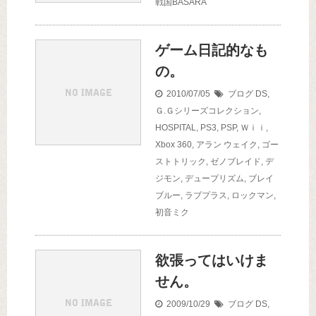
戦国BASARA
ゲーム日記的なも
の。
2010/07/05
ブログ
DS
,
Ｇ.Ｇシリーズコレクション
,
HOSPITAL
,
PS3
,
PSP
,
Ｗｉｉ
,
Xbox 360
,
アラン ウェイク
,
ゴー
ストトリック
,
ゼノブレイド
,
デ
ジモン
,
デュープリズム
,
ブレイ
ブルー
,
ラブプラス
,
ロックマン
,
初音ミク
欲張ってはいけま
せん。
2009/10/29
ブログ
DS
,