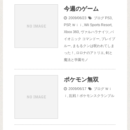
今週のゲーム
2009/06/23
ブログ
PS3
,
PSP
,
Ｗｉｉ
,
Wii Sports Resort
,
Xbox 360
,
ヴァルハラナイツ
,
バ
イオニック コマンドー
,
ブレイブ
ルー
,
まもるクンは呪われてしま
った！
,
ロロナのアトリエ
,
剣と
魔法と学園モノ
ポケモン無双
2009/06/17
ブログ
Ｗｉ
ｉ
,
乱戦！ポケモンスクランブル