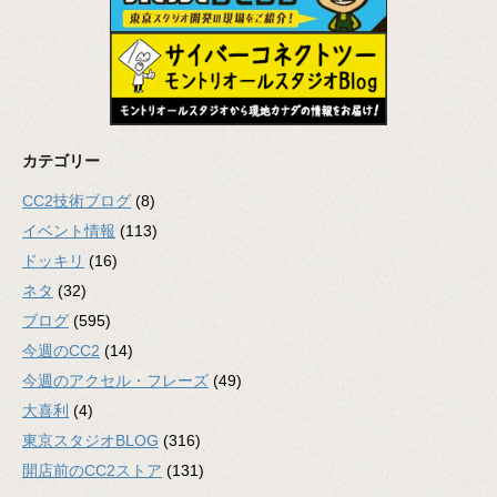
カテゴリー
CC2技術ブログ
(8)
イベント情報
(113)
ドッキリ
(16)
ネタ
(32)
ブログ
(595)
今週のCC2
(14)
今週のアクセル・フレーズ
(49)
大喜利
(4)
東京スタジオBLOG
(316)
開店前のCC2ストア
(131)