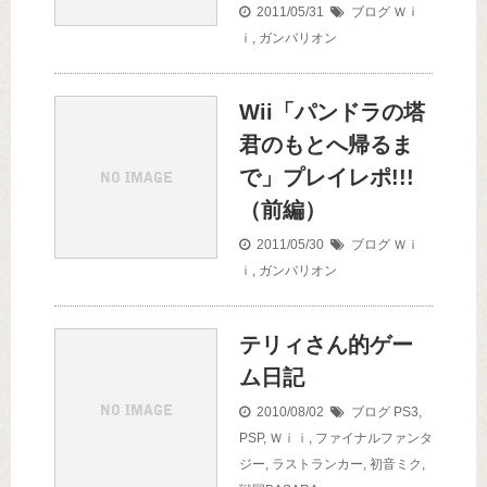
2011/05/31
ブログ
Ｗｉ
ｉ
,
ガンバリオン
Wii「パンドラの塔
君のもとへ帰るま
で」プレイレポ!!!
（前編）
2011/05/30
ブログ
Ｗｉ
ｉ
,
ガンバリオン
テリィさん的ゲー
ム日記
2010/08/02
ブログ
PS3
,
PSP
,
Ｗｉｉ
,
ファイナルファンタ
ジー
,
ラストランカー
,
初音ミク
,