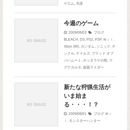
ゲエム
,
天誅
今週のゲーム
2009/08/03
ブログ
BLEACH
,
DS
,
PS2
,
PSP
,
Ｗｉｉ
,
Xbox 360
,
ガンダム
,
ソニック
,
チ
ンクル
,
テイルズ
,
ブラッド オブ
バハムート
,
ホッタラケの島
,
マ
グナカルタ
,
仮面ライダー
新たな狩猟生活が
いま始ま
る・・・！？
2009/08/01
ブログ
Ｗｉ
ｉ
,
モンスターハンター