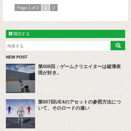
Page 1 of 2
1
2
購読する
NEW POST
第008回：ゲームクリエイターは破壊表
現が好き。
第007回UE4のアセットの参照方法につ
いて、そのロードの違い