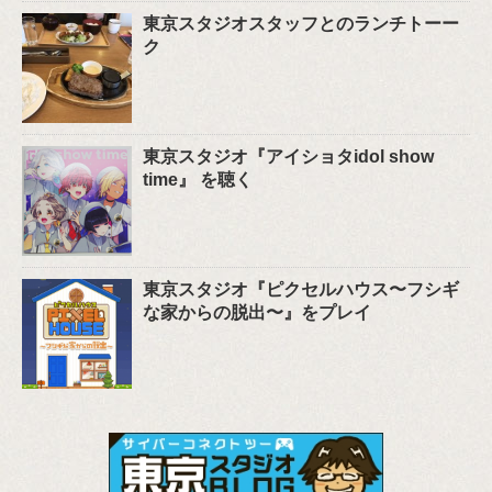
東京スタジオスタッフとのランチトーー
ク
東京スタジオ『アイショタidol show
time』 を聴く
東京スタジオ『ピクセルハウス〜フシギ
な家からの脱出〜』をプレイ