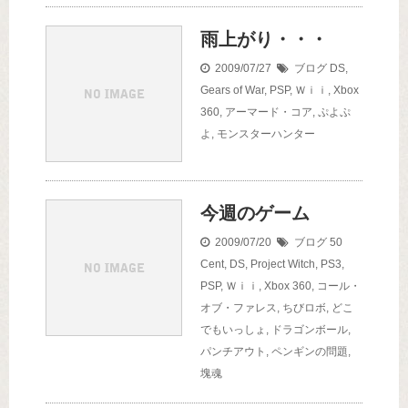
雨上がり・・・
2009/07/27
ブログ
DS
,
Gears of War
,
PSP
,
Ｗｉｉ
,
Xbox
360
,
アーマード・コア
,
ぷよぷ
よ
,
モンスターハンター
今週のゲーム
2009/07/20
ブログ
50
Cent
,
DS
,
Project Witch
,
PS3
,
PSP
,
Ｗｉｉ
,
Xbox 360
,
コール・
オブ・ファレス
,
ちびロボ
,
どこ
でもいっしょ
,
ドラゴンボール
,
パンチアウト
,
ペンギンの問題
,
塊魂