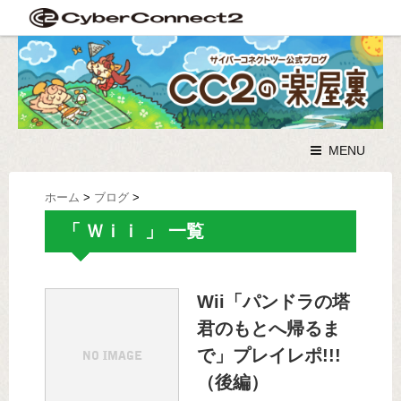
MENU
ホーム
>
ブログ
>
「 Ｗｉｉ 」 一覧
Wii「パンドラの塔
君のもとへ帰るま
で」プレイレポ!!!
（後編）