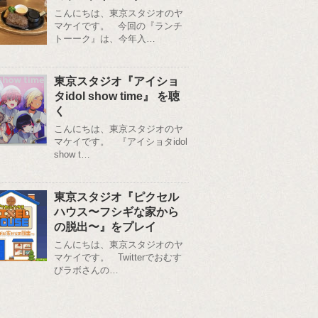
こんにちは、東京スタジオのヤ
マケイです。 今回の『ランチ
トーーク』は、今年入…
東京スタジオ『アイショ
タidol show time』 を聴
く
こんにちは、東京スタジオのヤ
マケイです。 『アイショタidol
show t…
東京スタジオ『ピクセル
ハウス〜フシギな家から
の脱出〜』をプレイ
こんにちは、東京スタジオのヤ
マケイです。 Twitterでおむす
びラボさんの…