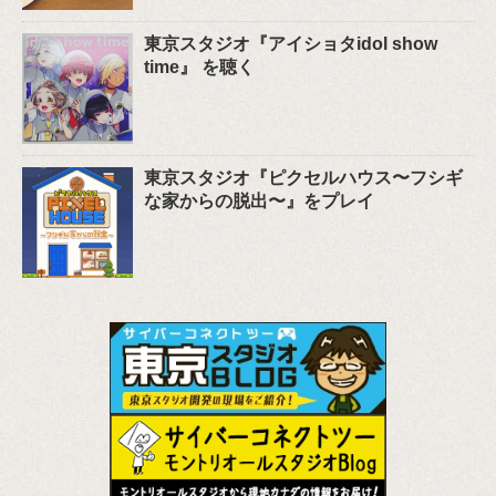
東京スタジオ『アイショタidol show
time』 を聴く
東京スタジオ『ピクセルハウス〜フシギ
な家からの脱出〜』をプレイ