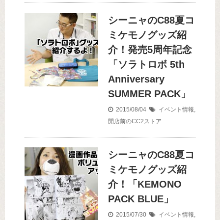
シーニャのC88夏コ
ミケモノグッズ紹
介！発売5周年記念
「ソラトロボ 5th
Anniversary
SUMMER PACK」
2015/08/04
イベント情報
,
開店前のCC2ストア
シーニャのC88夏コ
ミケモノグッズ紹
介！「KEMONO
PACK BLUE」
2015/07/30
イベント情報
,