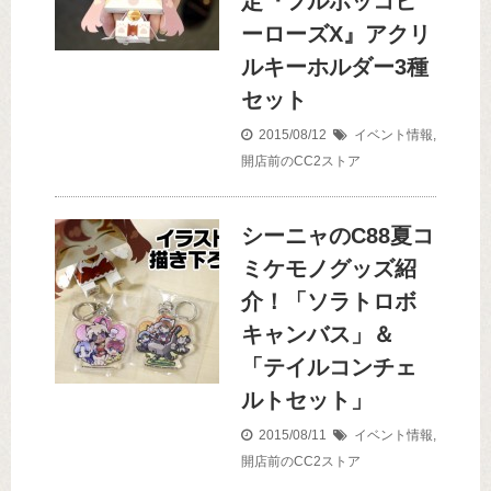
定『フルボッコヒ
ーローズX』アクリ
ルキーホルダー3種
セット
2015/08/12
イベント情報
,
開店前のCC2ストア
シーニャのC88夏コ
ミケモノグッズ紹
介！「ソラトロボ
キャンバス」＆
「テイルコンチェ
ルトセット」
2015/08/11
イベント情報
,
開店前のCC2ストア