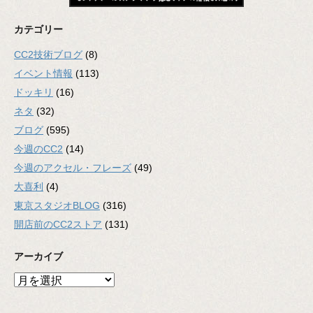
カテゴリー
CC2技術ブログ
(8)
イベント情報
(113)
ドッキリ
(16)
ネタ
(32)
ブログ
(595)
今週のCC2
(14)
今週のアクセル・フレーズ
(49)
大喜利
(4)
東京スタジオBLOG
(316)
開店前のCC2ストア
(131)
アーカイブ
ア
ー
カ